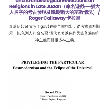
and Archaeological Reflections on
Religions in Late Judah（命名遊戲──猶大
人名字的考古發現及晚期猶大的宗教情況） /
Roger Callaway 卡拉韋
泰蓋伊(Jeffery Tigay)在較早前指出，從考古資料顯
示，以色列人的命名習 慣代表著以色列民族普遍傾向
一神主義而排拒多神主義。