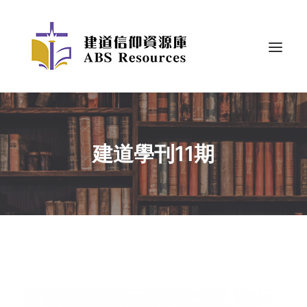
建道學刊11期