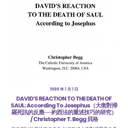
1999 年 1 月 1 日
DAVID’S REACTION TO THE DEATH OF
SAUL: According To Josephus（大衛對掃
羅死訊的反應──約西法的重述技巧的研究）
/ Christopher T. Begg 貝格