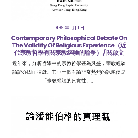
1999 年 1 月 1 日
Contemporary Philosophical Debate On
The Validity Of Religious Experience（近
代宗教哲學有關宗教經驗的論爭） / 關啟文
近年來，分析哲學中的宗教哲學甚為興盛，宗教經驗
論證亦因而復穌。其中一個爭論非常熱烈的課題便是
「宗教經驗的真實性」。