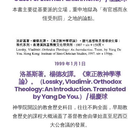
本書主要從基要派的立場，重申地獄為「有官感而永
恆受刑罰」之地的論點。
1999 年 1 月 1 日
洛基斯著。楊德友譯。《東正教神學導
論》。（Lossky, Vladimir. Orthodox
Theology: An Introduction. Translated
by Yang De You.） / 楊慶球
神學院開設的教會歷史科目，往往不夠全面，早期教
會歷史的課程大概涵蓋了基督教會由肇始直至尼西亞
大公會議的發展。