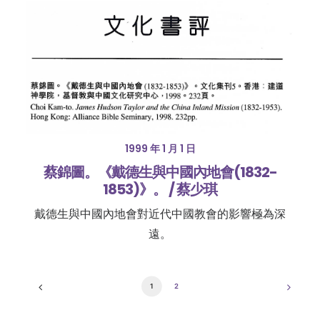
1999 年 1 月 1 日
蔡錦圖。《戴德生與中國內地會(1832-
1853)》。 / 蔡少琪
戴德生與中國內地會對近代中國教會的影響極為深
遠。
1
2