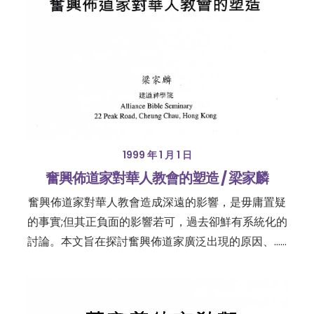
1999 年 1 月 1 日
奮興佈道家對華人教會的塑造 / 梁家麟
奮興佈道家對華人教會造成深遠的影響，是毋庸置疑
的事實;但其正負面的影響若可，過去卻鮮有系統化的
討論。本文旨在探討奮興佈道家廣泛出現的原因、……