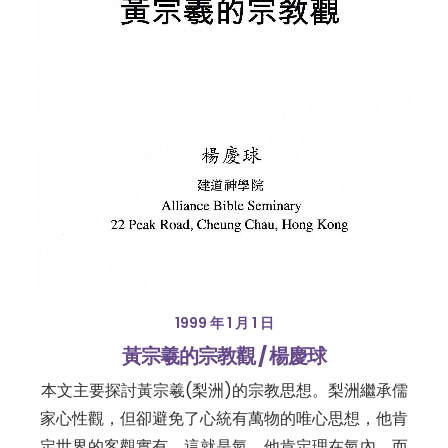
1999 年 1 月 1 日
黃宗羲的宗教觀 / 楊慶球
本文主要探討黃宗羲(梨洲)的宗教思想。梨洲繼承儒
家心性觀，但卻避免了心統有萬物的唯心思想，他肯
定世界的客觀實有，這就是氣。他肯定理在氣內，而