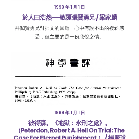
1999 年 1 月 1 日
於人曰浩然──敬覆張賢勇兄 / 梁家麟
拜閱賢勇兄對拙文的回應，心中有說不出的複雜感
受，但主要的是一份欣悅之情。
1999 年 1 月 1 日
彼得森。《地獄：永刑之處》。
（Peterdon, Robert A. Hell On Trial: The
Case For Eternal Punishment.） / 楊慶球