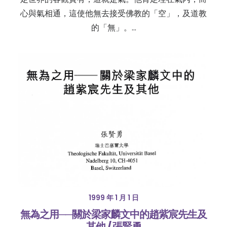
心與氣相通，這使他無去接受佛教的「空」，及道教
的「無」。…
1999 年 1 月 1 日
無為之用──關於梁家麟文中的趙紫宸先生及
其他 / 張賢勇