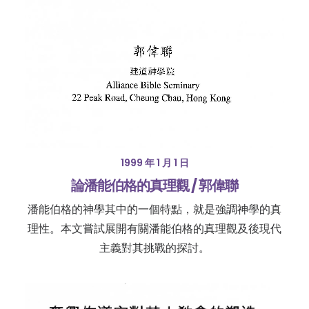
1999 年 1 月 1 日
論潘能伯格的真理觀 / 郭偉聯
潘能伯格的神學其中的一個特點，就是強調神學的真
理性。本文嘗試展開有關潘能伯格的真理觀及後現代
主義對其挑戰的探討。