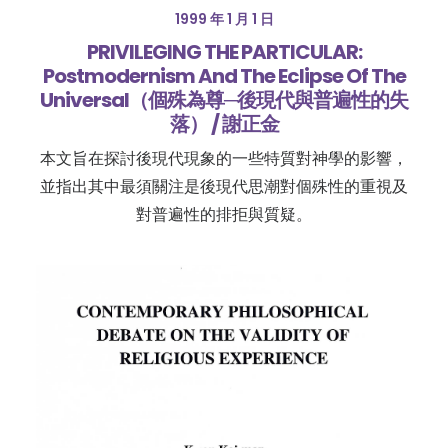
1999 年 1 月 1 日
PRIVILEGING THE PARTICULAR:
Postmodernism And The Eclipse Of The
Universal（個殊為尊─後現代與普遍性的失
落） / 謝正金
本文旨在探討後現代現象的一些特質對神學的影響，
並指出其中最須關注是後現代思潮對個殊性的重視及
對普遍性的排拒與質疑。