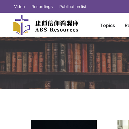
Video
Recordings
Publication list
Topics
R