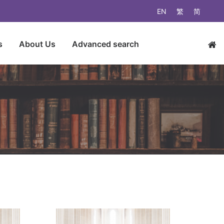
EN
繁
简
s
About Us
Advanced search