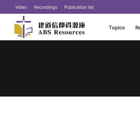
Video
Recordings
Publication list
Topics
R