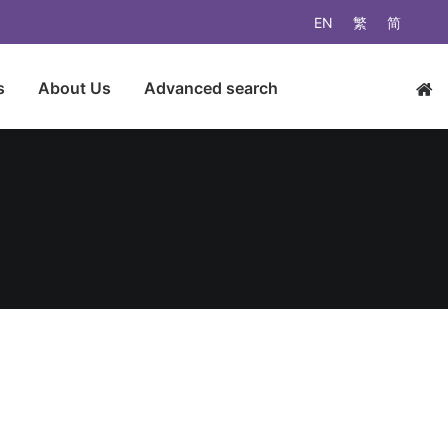
EN
繁
简
s
About Us
Advanced search