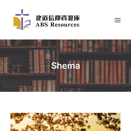
Shema