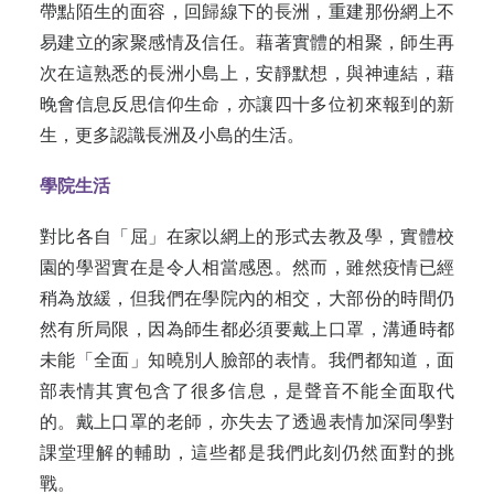
帶點陌生的面容，回歸線下的長洲，重建那份網上不
易建立的家聚感情及信任。藉著實體的相聚，師生再
次在這熟悉的長洲小島上，安靜默想，與神連結，藉
晚會信息反思信仰生命，亦讓四十多位初來報到的新
生，更多認識長洲及小島的生活。
學院生活
對比各自「屈」在家以網上的形式去教及學，實體校
園的學習實在是令人相當感恩。然而，雖然疫情已經
稍為放緩，但我們在學院內的相交，大部份的時間仍
然有所局限，因為師生都必須要戴上口罩，溝通時都
未能「全面」知曉別人臉部的表情。我們都知道，面
部表情其實包含了很多信息，是聲音不能全面取代
的。戴上口罩的老師，亦失去了透過表情加深同學對
課堂理解的輔助，這些都是我們此刻仍然面對的挑
戰。