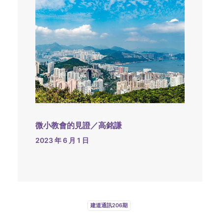
微小教會的見證／高銘謙
2023 年 6 月 1 日
建道通訊206期