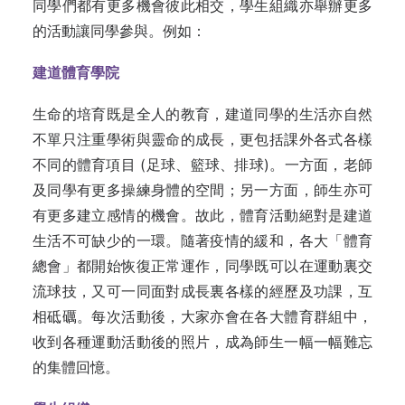
同學們都有更多機會彼此相交，學生組織亦舉辦更多
的活動讓同學參與。例如：
建道體育學院
生命的培育既是全人的教育，建道同學的生活亦自然
不單只注重學術與靈命的成長，更包括課外各式各樣
不同的體育項目 (足球、籃球、排球)。一方面，老師
及同學有更多操練身體的空間；另一方面，師生亦可
有更多建立感情的機會。故此，體育活動絕對是建道
生活不可缺少的一環。隨著疫情的緩和，各大「體育
總會」都開始恢復正常運作，同學既可以在運動裏交
流球技，又可一同面對成長裏各樣的經歷及功課，互
相砥礪。每次活動後，大家亦會在各大體育群組中，
收到各種運動活動後的照片，成為師生一幅一幅難忘
的集體回憶。