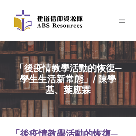
「後疫情教學活動的恢復─
學生生活新常態」/ 陳學
基、葉應霖
「後疫情教學活動的恢復─