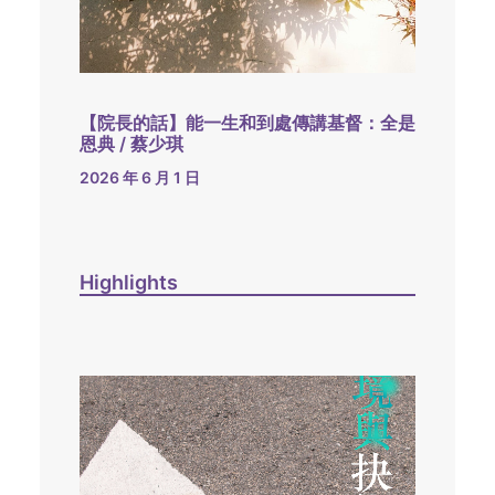
【院長的話】能一生和到處傳講基督：全是
恩典 / 蔡少琪
2026 年 6 月 1 日
Highlights