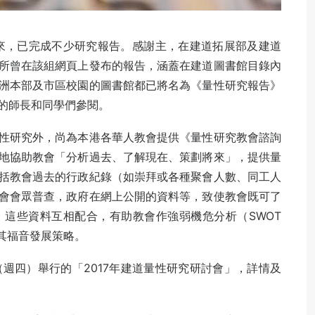
以來，已完成不少研究報告。感謝主，在建道拓展部及建道
所曾在該組網頁上發布的報告，涵蓋在建道圖書館目錄內
洲本部及市區校園的圖書館都已將名為《量性研究報告》
的師長和同學們參閱。
性研究外，尚為本港各華人教會提供《量性研究教會諮詢
地協助教會「分析過去、了解現在、策劃將來」，提供量
括教會過去的行政紀錄（如崇拜或各種聚會人數、同工人
會會眾普查，政府在網上公開的資料等，致使教會既可了
這些資料互相配合，有助教會作強弱機危分析（SWOT
訂其福音發展策略。
（週四）舉行的「2017年建道量性研究研討會」，詳情及