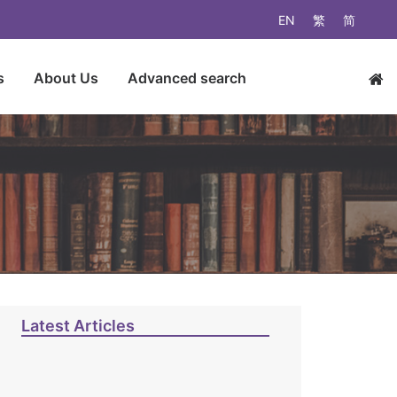
EN
繁
简
s
About Us
Advanced search
Latest Articles