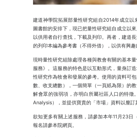
建道神學院拓展部量性研究組自2014年成立
圖書館的安排下，現已把量性研究組自成立以來
以供用者自行查找，下載及列印。再者，建道長
的列印本編為參考書（不得外借），以供有興趣
現時量性研究組除處理各種與教會有關的基本量
服務》。這服務的特色是以互動形式，量身訂造
性研究作為牧會和發展的參考。使用的資料可包
數、收支總數），一個簡單（一頁紙為限）的教
解會眾的強弱項，亦明白所屬社區人口的特徵。
Analysis），並提供寶貴的「市場」資料以釐
欲知更多有關上述服務，請參加本年11月23日
報名請參本院網頁。