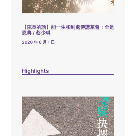
【院長的話】能一生和到處傳講基督：全是
恩典 / 蔡少琪
2026 年 6 月 1 日
Highlights