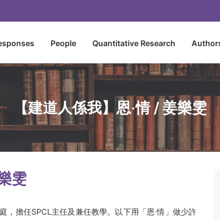
esponses
People
Quantitative Research
Author
【建道人係我】恩‧情 / 姜樂雯
姜樂雯
，擔任SPCL主任及兼任教學。以下用「恩‧情」做少許