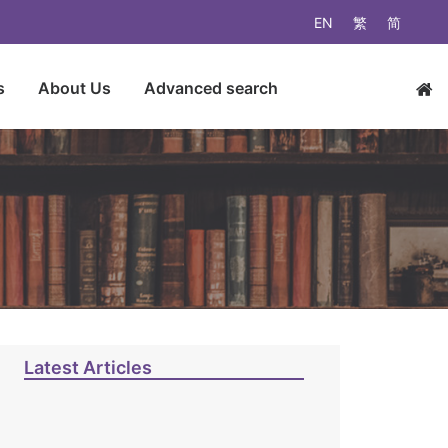
EN
繁
简
s
About Us
Advanced search
Latest Articles