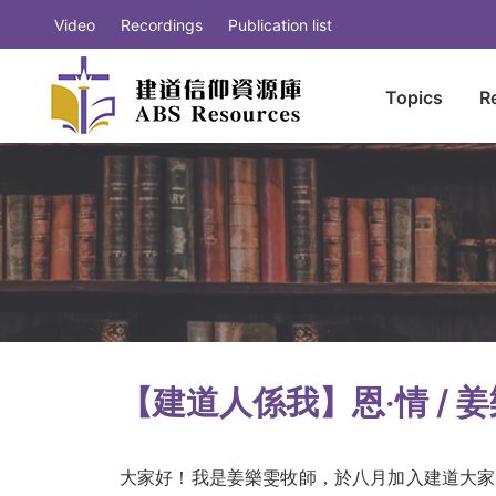
Video
Recordings
Publication list
Topics
R
【建道人係我】恩‧情 / 
大家好！我是姜樂雯牧師，於八月加入建道大家庭