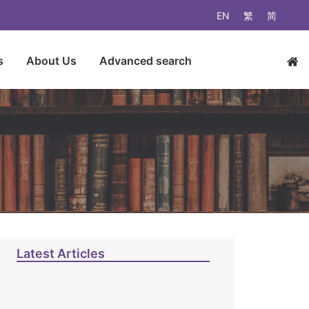
EN
繁
简
s
About Us
Advanced search
Latest Articles