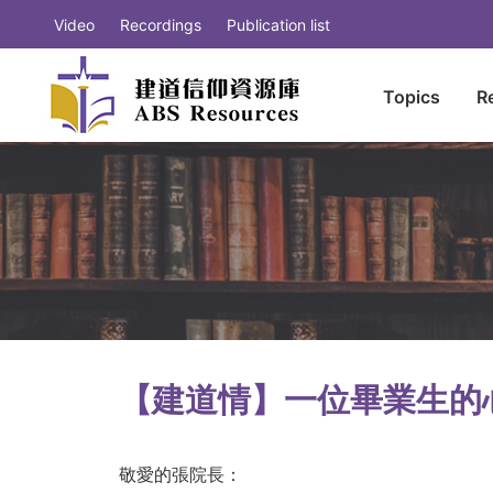
Video
Recordings
Publication list
Topics
R
【建道情】一位畢業生的
敬愛的張院長：