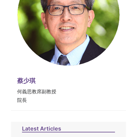
蔡少琪
何義思教席副教授
院長
Latest Articles