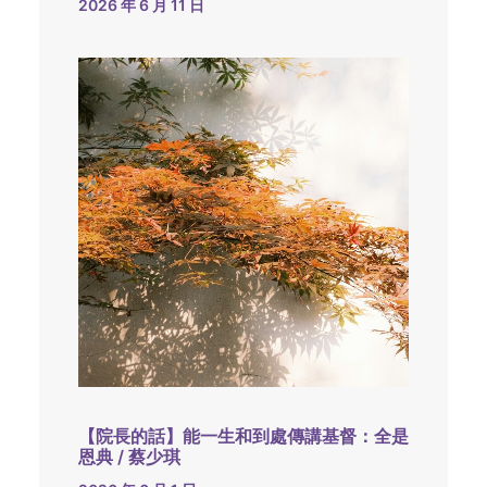
2026 年 6 月 11 日
【院長的話】能一生和到處傳講基督：全是
恩典 / 蔡少琪