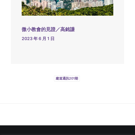
微小教會的見證／高銘謙
2023 年 6 月 1 日
建道通訊201期