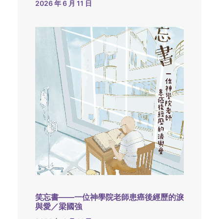
2026 年 6 月 11 日
笑忘書——一位神學院老師患癌後經歷的淚
與愛／梁國強