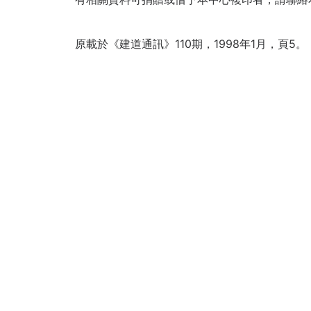
原載於《建道通訊》110期，1998年1月，頁5。