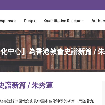
esponses
People
Quantitative Research
Author
化中心】為香港教會史譜新篇 / 
史譜新篇
/
朱秀蓮
地專注於中國教會史及中國本色化神學的研究，而隨著九