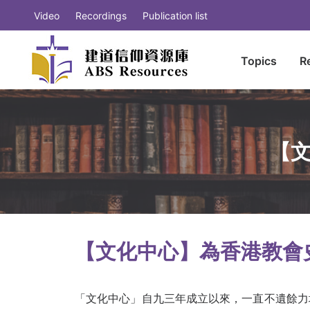
Video
Recordings
Publication list
Topics
R
【文
【文化中心】為香港教會
「文化中心」自九三年成立以來，一直不遺餘力