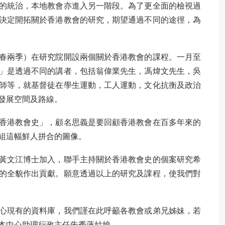
的統治，本地教會亦進入另一階段。為了更全面的檢視過
決定開拓關於香港教會的研究，期望通過不同的途徑，為
春兩季）在研究院開設兩個關於香港教會的課程。一月至
」是透過不同的講者，包括翁偉業先生，馮煒文先生，吳
師等，就基督徒在學生運動，工人運動，文化抗衡及政治
發展空間及路線。
香港教會史」，顧名思義是要回顧香港教會在百多年來的
組這幅鮮人拼合的圖像。
黃文江博士加入，聯手主持關於香港教會史的個案研究希
的全貌作出貢獻。願意透過以上的研究及課程，使我們對
心現有的資料庫，我們謹在此呼籲各教會或弟兄姊妹，若
本中心助理行政主任朱秀蓮姑娘。