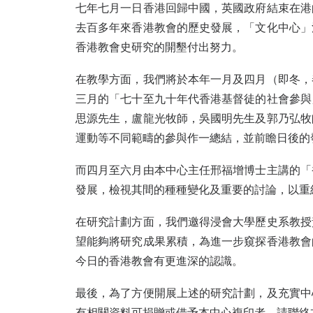
七年七月一日香港回歸中國，英國政府結束在港
去百多年來香港教會的歷史發展，「文化中心」
香港教會史研究的開墾付出努力。
在教學方面，我們將於本年一月及四月（即冬，
三月的「七十至九十年代香港基督徒的社會參與
思源先生，盧龍光牧師，吳國明先生及郭乃弘牧
運動等不同範疇的參與作一總結，並前瞻日後的
而四月至六月由本中心主任邢福增博士主講的「
發展，檢視其間的種種變化及重要的討論，以重
在研究計劃方面，我們邀得浸會大學歷史系教授
望能夠將研究成果累積，為進一步窺探香港教會
今日的香港教會有更進深的認識。
最後，為了方便開展上述的研究計劃，及充實中
有相關資料可捐贈或借予本中心複印者，請聯絡