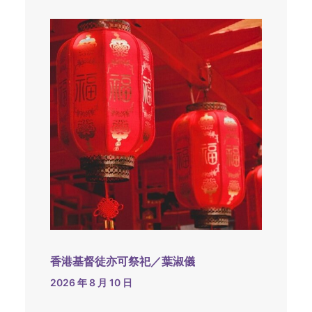
香港基督徒亦可祭祀／葉淑儀
2026 年 8 月 10 日