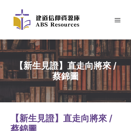
【新生見證】直走向將來 /
蔡錦圖
【新生見證】直走向將來 /
蔡錦圖