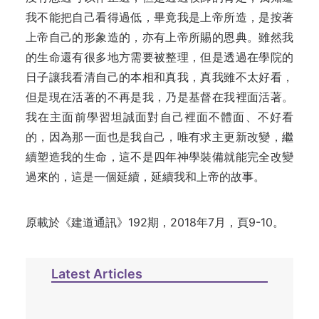
我不能把自己看得過低，畢竟我是上帝所造，是按著
上帝自己的形象造的，亦有上帝所賜的恩典。雖然我
的生命還有很多地方需要被整理，但是透過在學院的
日子讓我看清自己的本相和真我，真我雖不太好看，
但是現在活著的不再是我，乃是基督在我裡面活著。
我在主面前學習坦誠面對自己裡面不體面、不好看
的，因為那一面也是我自己，唯有求主更新改變，繼
續塑造我的生命，這不是四年神學裝備就能完全改變
過來的，這是一個延續，延續我和上帝的故事。
原載於《建道通訊》192期，2018年7月，頁9-10。
Latest Articles