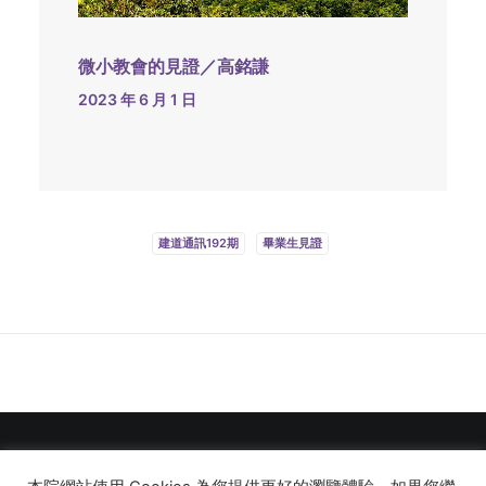
微小教會的見證／高銘謙
2023 年 6 月 1 日
建道通訊192期
畢業生見證