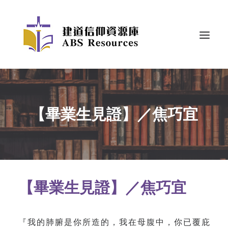
【畢業生見證】／焦巧宜
【畢業生見證】／焦巧宜
『我的肺腑是你所造的，我在母腹中，你已覆庇