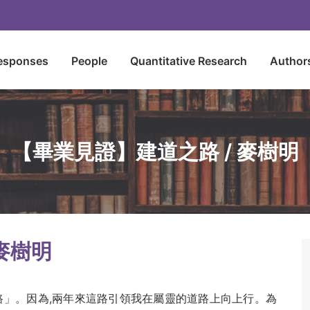
esponses
People
Quantitative Research
Author
【畢業見證】建道之路 / 麥樹明
麥樹明
路」。因為,兩年來這路引領我在屬靈的道路上向上行。為