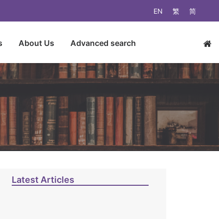
EN
繁
简
s
About Us
Advanced search
Latest Articles