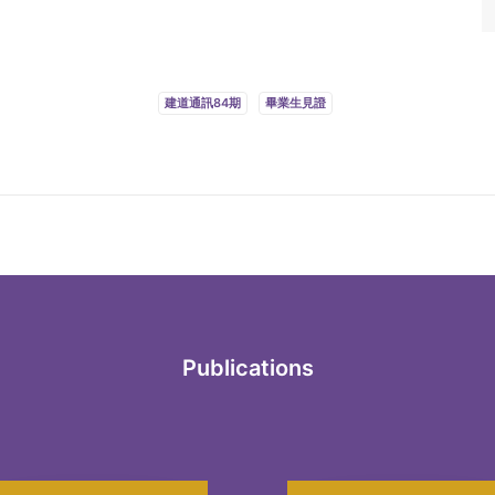
建道通訊84期
畢業生見證
Publications