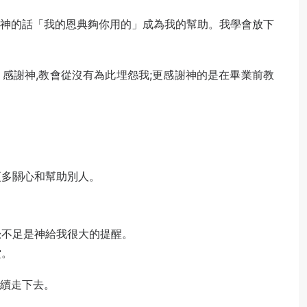
有神的話「我的恩典夠你用的」成為我的幫助。我學會放下
感謝神,教會從沒有為此埋怨我;更感謝神的是在畢業前教
更多關心和幫助別人。
覺不足是神給我很大的提醒。
堂。
繼續走下去。