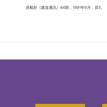
原載於《建道通訊》84期，1991年6月，頁5。