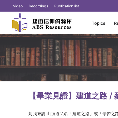
Video
Recordings
Publication list
Topics
R
【畢業見證】建道之路 / 
對我來說,山頂道又名「建道之路」或「學習之