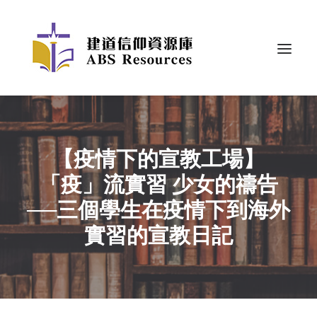
【疫情下的宣教工場】
「疫」流實習 少女的禱告
──三個學生在疫情下到海外
實習的宣教日記