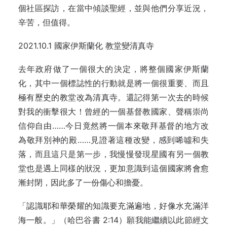
個社區探訪，在當中傾談聖經，並與他們分享近況，
辛苦，但值得。
2021.10.1 國家伊斯蘭化 教堂變清真寺
去年政府做了一個很大的決定，將整個國家伊斯蘭
化，其中一個標誌性的行動就是將一個很重要、而且
極有歷史的教堂改為清真寺。還記得第一次去的時候
對我的衝擊很大！曾經的一個基督教國家、聲稱崇尚
信仰自由……今日竟然將一個本來敬拜基督的地方改
為敬拜別神的殿……見證著這種改變，感到唏噓和失
落，而且這只是第一步，我慢慢發現星國有另一個教
堂也是遇上同樣的狀況，更加意識到這個國家將會愈
漸封閉，因此多了一份傷心和擔憂。
「認識耶和華榮耀的知識要充滿遍地，好像水充滿洋
海一般。」（哈巴谷書 2:14）願我能繼續以此節經文