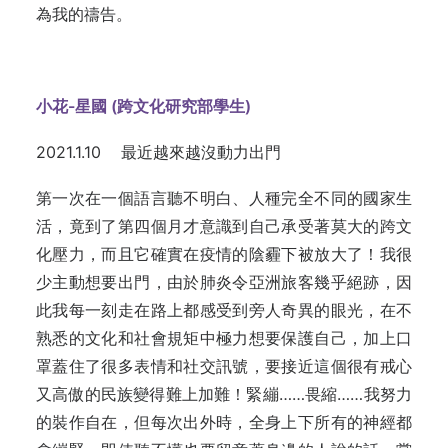
為我的禱告。
小花-星國 (跨文化研究部學生)
2021.1.10 最近越來越沒動力出門
第一次在一個語言聽不明白、人種完全不同的國家生
活，竟到了第四個月才意識到自己承受著莫大的跨文
化壓力，而且它確實在疫情的陰霾下被放大了！我很
少主動想要出門，由於肺炎令亞洲旅客幾乎絕跡，因
此我每一刻走在路上都感受到旁人奇異的眼光，在不
熟悉的文化和社會規矩中極力想要保護自己，加上口
罩蓋住了很多表情和社交訊號，要接近這個很有戒心
又高傲的民族變得難上加難！緊繃……畏縮……我努力
的裝作自在，但每次出外時，全身上下所有的神經都