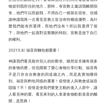
物資到我所住的地方，那時，有宣教士邀請我離開宿
舍，他們可以照顧我，不用自己一個留在宿舍。但感
謝神讓我再一次看見宣教士並沒有特權或優勢，為什
麼我們能有所選擇，而他們沒有？所以我選擇了留
下，與他們一起面對這艱難的時刻。宣教是放下自己
的權利。
2021.5.8/ 福音與麵包都重要！
神讓我們看見能作別人的好鄰舍。雖然並非擁有很多
的食物供應，但也開展了愛心食物分享行動。福音再
不是只存在在教會的四道牆之內，而是真實地嚐得
到。福音與麪包同樣的重要！疫情使人與教會或福音
阻隔？不！疫情是使我們要更主動的進入人群中，讓
人看見神的愛。看見來到的人拿著食物歡歡喜喜的離
開，是恩典！