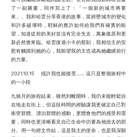
了一副圖畫，同伴寫上了：「一個新的城市將要
來」。我和哈雲分享香港的故事，當經歷城市的變化
和許多破壞時，耶穌的應許如何給我們有確實的盼
望，知道從前的美好並沒有完全失去，萬象復原和更
新必然會來臨。哈雲接過小卡的那刻，我相信主的安
慰有觸摸到她的心，我盼望我的主也成為她繼續前行
的力量。
2021.10.15 或許我也能接受…… 這只是整個旅程中
的一小段
九個月的旅程結束，雖然到離開時，我仍未能輕鬆自
在地走在街上，但這段時間的經驗讓我更確定自己對
衝突群體、漂泊群體的感動，更體會他們的感受和需
要，同時也更清晰看見自己生命中仍要為祂捨去的部
分。用一句經文作結，這是我主的使命，也是我深願