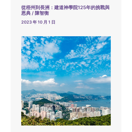
從梧州到長洲：建道神學院125年的挑戰與
恩典 / 陳智衡
2023 年 10 月 1 日