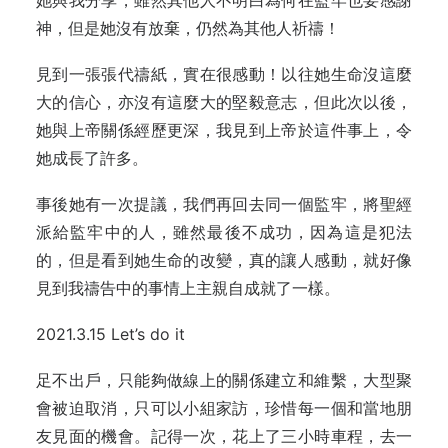
她與我分享，雖然其他人不明白為何在監牢也要感謝
神，但是她沒有放棄，仍然為其他人祈禱！
見到一張張代禱紙，實在很感動！以往她生命沒這麼
大的信心，亦沒有這麼大的堅毅意志，但此次以後，
她與上帝關係經歷更深，我見到上帝於這件事上，令
她成長了許多。
事後她有一次提議，我們再回去同一個監牢，將聖經
派給監牢中的人，雖然最後不成功，因為這是犯法
的，但是看到她生命的改變，真的讓人感動，就好像
見到我禱告中的事情上主親自成就了一樣。
2021.3.15 Let’s do it
足不出戶，只能夠做線上的關係建立和維繫，大型聚
會被迫取消，只可以小組家訪，珍惜每一個和當地朋
友見面的機會。記得一次，花上了三小時車程，去一