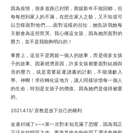
因為疫情，很多道路已封閉，茜妮新年不能回鄉，但
每每想到家人的不滿，在想念家人之餘，又不知道可
以怎樣面對他們……面對這樣的拉扯，她告訴我她每
天都會為這些而哭。我心痛這女孩，因為她所面對的
壓力，並不是我能夠明白的！
事實上，這並不是茜妮一個人的故事，而是很多女孩
子的故事。因著經濟原因，許多女孩都要面對結婚與
否的壓力，或是需要延遲讀書的計劃，不能適齡入
學。神啊！求祢轉化這地方，讓人同樣珍惜每一個人
的生命，特別是女孩子的價值。因為她們是值得被愛
的。
2021.4.13/ 宣教是放下自己的權利
金邊封城了>~<第一次對未知充滿了恐懼，因為我正
正活在封鎖區之內，要靠其他在外的同工運送食物和