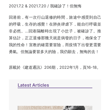
2021.7.2 & 2021.7.20 / 我確診了！但無悔
回港前，有一次行山退修的時間，旅途中感受到自己
的呼吸，生存的感覺！在肺炎肆虐下，能自行呼吸並
非必然。…回港隔離時出現了小岔子，被確診了。推
算估計，正正退修那幾天就是病發的日子，祂保全了
我的性命！宣教的確需要冒險，而疫情下出發更需要
勇氣。但無論要冒多大的險，我仍願去，無悔的去！
原載於《建道通訊》206期，2022年1月，頁16-18。
Latest Articles