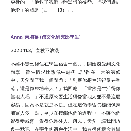
委身的：「他救了我們脫離黑暗的權勢、把我們遷到
他愛子的國裏（西一：13）」。
Anna-柬埔寨 (跨文化研究部學生)
2020.11.3/ 宣教不浪漫
不經不覺已經住在學生宿舍一個月，開始感受到文化
衝擊，衛生情況比想像中惡劣…記得在一天的靈修
中，天父問了我一個問題：「到底你想生活得像在香
港，還是像柬埔寨人？」我回應：「當然是生活得像
當地人吧！」不過原來要生活得像當地人並不是這麼
容易，因為不是就是不是。但在這仍學習怎樣能像柬
埔寨人多一點，至少在接觸他們的過程中，不讓他們
覺得受威脅，覺得你是外人。所以，天父，讓我開放
多一點吧！在密集的宿舍生活中，我有很多機會與學