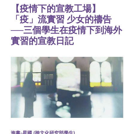
【疫情下的宣教工場】
「疫」流實習 少女的禱告
──三個學生在疫情下到海外
實習的宣教日記
海書-星國 (跨文化研究部學生)