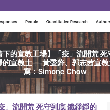
esponses
People
Quantitative Research
Author
情下的宣教工場】「疫」流開荒 死
的宣教士──黃聲鋒、郭志茜宣教士
寫：Simone Chow
」流開荒 死守到底 鐵錚錚的