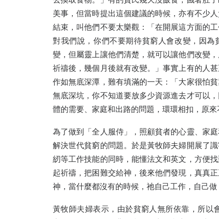
美事，但當時提出這個建議的時候，亦有不少人
結束，叫他們不要太樂觀：「在開展這方面的工
對我們說，你們不要期待貧窮人會改變，因為
變，但屬靈上讓他們清楚，就可以讓他們改變，
祈禱後，幾個月後就有改變。」事實上有的人甚
作如無底深潭，難有填滿的一天：「大家很怕貧
無底深坑，你不知道要放多少資源進去才可以，
體的需要、家庭和出路的問題，環環相扣，原來
為了做到「全人服侍」，照顧貧者的心靈、家庭
解決世代貧窮的問題。於是黃牧師夫婦開展了識
紉等工作技能的同時，能懂法文和英文，方便找
起祈禱，把困難交給神，後來他們發現，真真正
神，當什麼都沒有的時候，祂自己工作，自己做
黃牧師夫婦表示，由於貧窮人無所依靠，所以