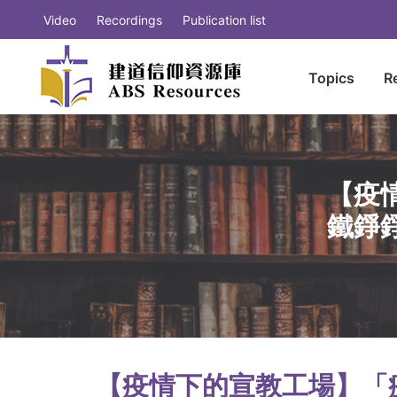
Video
Recordings
Publication list
Topics
R
【疫
鐵錚錚
【疫情下的宣教工場】「疫