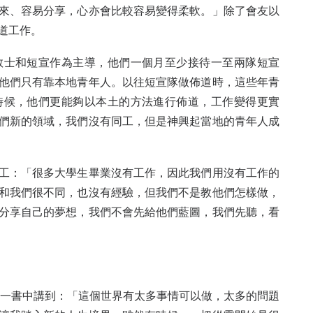
來、容易分享，心亦會比較容易變得柔軟。」除了會友以
道工作。
教士和短宣作為主導，他們一個月至少接待一至兩隊短宣
他們只有靠本地青年人。以往短宣隊做佈道時，這些年青
時候，他們更能夠以本土的方法進行佈道，工作變得更實
們新的領域，我們沒有同工，但是神興起當地的青年人成
工：「很多大學生畢業沒有工作，因此我們用沒有工作的
和我們很不同，也沒有經驗，但我們不是教他們怎樣做，
分享自己的夢想，我們不會先給他們藍圖，我們先聽，看
》一書中講到：「這個世界有太多事情可以做，太多的問題