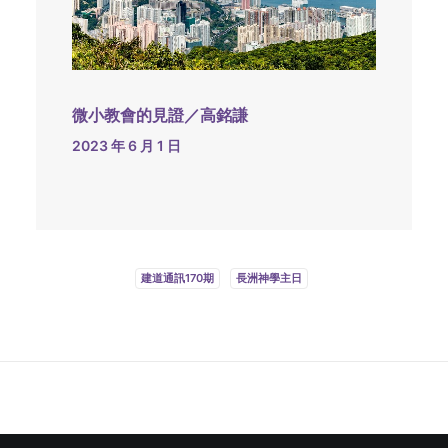
微小教會的見證／高銘謙
2023 年 6 月 1 日
建道通訊170期
長洲神學主日