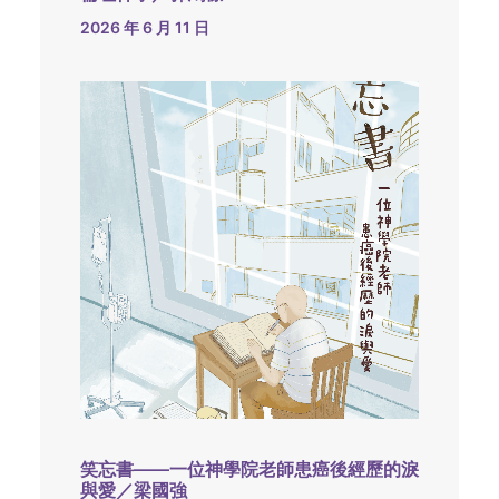
2026 年 6 月 11 日
笑忘書——一位神學院老師患癌後經歷的淚
與愛／梁國強