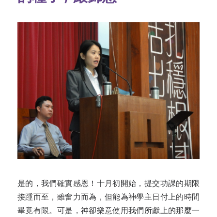
是的，我們確實感恩！十月初開始，提交功課的期限
接踵而至，雖奮力而為，但能為神學主日付上的時間
畢竟有限。可是，神卻樂意使用我們所獻上的那麼一