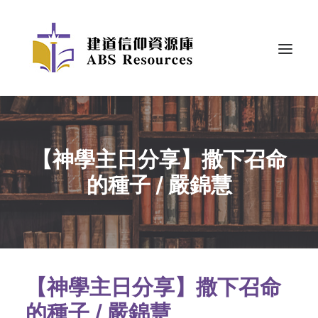
【神學主日分享】撒下召命
的種子 / 嚴錦慧
【神學主日分享】撒下召命
的種子 / 嚴錦慧