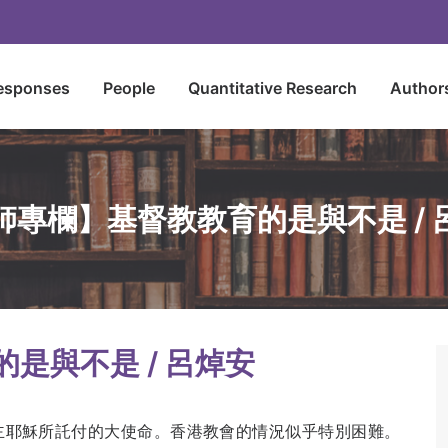
esponses
People
Quantitative Research
Author
師專欄】基督教教育的是與不是 / 
是與不是 / 呂焯安
主耶穌所託付的大使命。香港教會的情況似乎特別困難。