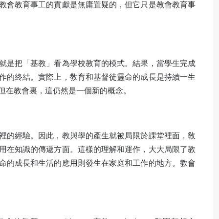
教會教育事工的貢獻是無庸置疑的，但它只是教會教育事
就是把「基教」看為學校教育的模式。結果，當學生完成
作的終結。實際上，敎育和基督徒靈命的成長是持續一生
但在教會裏，這仍然是一個新的概念。
裡的經驗。因此，教與學的產生就被局限於課堂裡面，敎
用在知識的傳遞方面。這樣的理解和運作，大大局限了教
命的成長和生活的應用則發生在家庭和工作的地方。教會