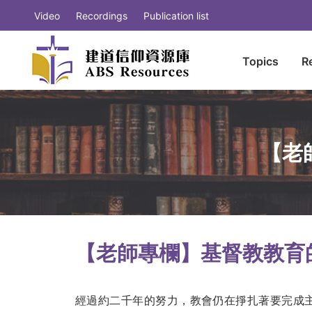
Video
Recordings
Publication list
Topics
R
【老
【老師專欄】基督教教育的
經過約二千年的努力，教會仍在掙扎著要完成