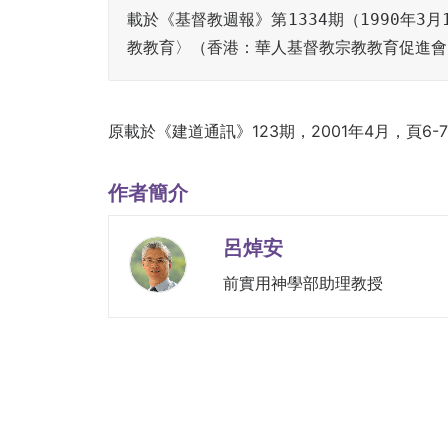
載於《基督教週報》第1334期（1990年3
教教育〉（香港：華人基督教宗教教育促進會，1
原載於《建道通訊》123期，2001年4月，頁6-
作者簡介
呂焯安
前實用神學部助理教授