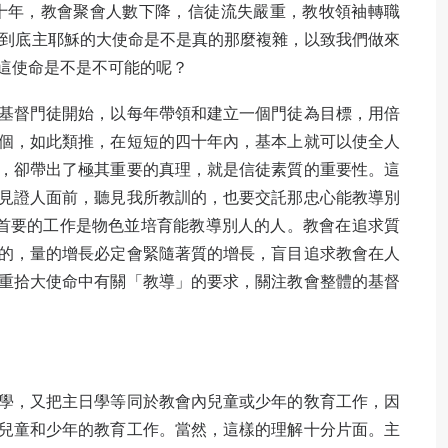
去十年，教會聚會人數下降，信徒流失嚴重，教牧領袖轉職
到底主耶穌的大使命是不是真的那麼複雜，以致我們做來
這使命是不是不可能的呢？
基督門徒開始，以每年帶領和建立一個門徒為目標，用倍
個，如此類推，在短短的四十年內，基本上就可以使全人
，卻帶出了極其重要的真理，就是信徒素質的重要性。這
見證人面前，聽見我所教訓的，也要交託那忠心能教導別
首要的工作是物色並培育能教導別人的人。教會在追求質
的，量的增長必定會緊隨著質的增長，盲目追求教會在人
重拾大使命中有關「教導」的要求，關注教會整體的基督
學，又把主日學等同於教會內兒童或少年的敎育工作，因
兒童和少年的教育工作。當然，這樣的理解十分片面。主