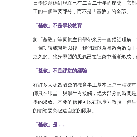
日學從創始到現在已有二百二十年的歷史，它對
工的一個重要部分，而不是「基敎」的全部。
「基教」不是學校教育
將「基敎」等同於主日學帶來另一個錯誤理解，
一個功課或課程以後，我們就以為是教會教育工
之久的。終身學習的風氣已在社會中漸漸形成，
「基教」不是課堂的經驗
有許多人認為教會的教育事工基本上是一種課堂
師只在課堂上與學生有接觸，絕大部分的時間是
學的果效。基要的信仰可以在課堂裡教授，但生
的領袖要突破這自製的限制。
「基教」是……