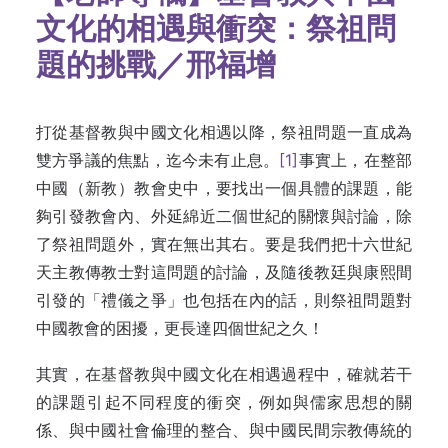
文化的相遇與衝突：祭祖問
題的挑戰／邢福增
打從基督教與中國文化相遇以降，祭祖問題一直成為
雙方爭議的焦點，迄今未有止息。
[1]
事實上，在整部
中國（新教）教會史中，要找出一個具體的課題，能
夠引發教會內、外延綿近二個世紀的關懷與討論，除
了祭祖問題外，實在無出其右。要是我們把十六世紀
天主教傳教士對這問題的討論，及隨後教廷與康熙間
引發的「禮儀之爭」也包括在內的話，則祭祖問題對
中國教會的困擾，更長達四個世紀之久！
其實，在基督教與中國文化在相遇過程中，確就若干
的課題引起不同程度的衝突，例如與儒家思想的關
係、與中國社會倫理的整合、與中國民間宗教傳統的