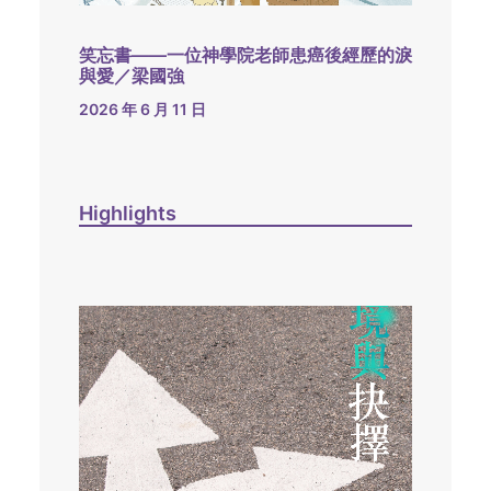
笑忘書——一位神學院老師患癌後經歷的淚
與愛／梁國強
2026 年 6 月 11 日
Highlights