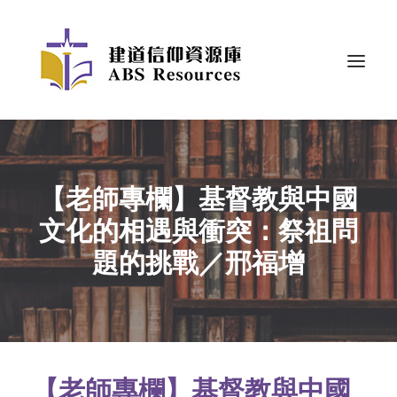
【老師專欄】基督教與中國
文化的相遇與衝突：祭祖問
題的挑戰／邢福增
【老師專欄】基督教與中國