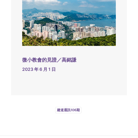
微小教會的見證／高銘謙
2023 年 6 月 1 日
建道通訊106期