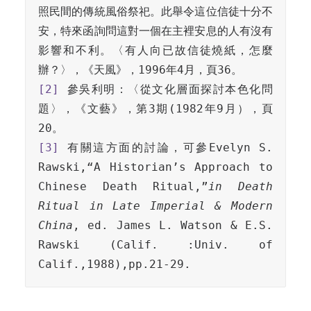
照民間的傳統風俗祭祀。此舉令這位信徒十分不
安，特來函詢問這對一個在主裡安息的人有沒有
影響和不利。〈有人向已故信徒燒紙，怎麼
[2]
 參吳利明：〈從文化層面探討本色化問
題〉，《文藝》，第3期(1982年9月），頁
[3]
 有關這方面的討論，可參Evelyn S. 
Rawski,“A Historian’s Approach to 
Chinese Death Ritual,”
in Death 
Ritual in Late Imperial & Modern 
China
, ed. James L. Watson & E.S. 
Rawski (Calif. :Univ. of 
Calif.,1988),pp.21-29.