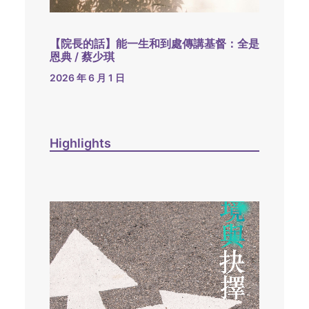
【院長的話】能一生和到處傳講基督：全是
恩典 / 蔡少琪
2026 年 6 月 1 日
Highlights