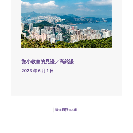
微小教會的見證／高銘謙
2023 年 6 月 1 日
建道通訊113期