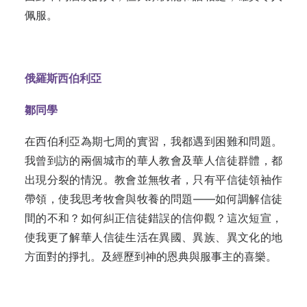
佩服。
俄羅斯西伯利亞
鄒同學
在西伯利亞為期七周的實習，我都遇到困難和問題。
我曾到訪的兩個城市的華人教會及華人信徒群體，都
出現分裂的情況。教會並無牧者，只有平信徒領袖作
帶領，使我思考牧會與牧養的問題——如何調解信徒
間的不和？如何糾正信徒錯誤的信仰觀？這次短宣，
使我更了解華人信徒生活在異國、異族、異文化的地
方面對的掙扎。及經歷到神的恩典與服事主的喜樂。