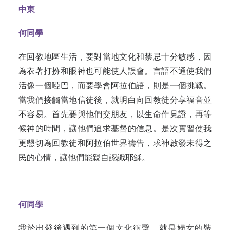
中東
何同學
在回教地區生活，要對當地文化和禁忌十分敏感，因
為衣著打扮和眼神也可能使人誤會。言語不通使我們
活像一個啞巴，而要學會阿拉伯語，則是一個挑戰。
當我們接觸當地信徒後，就明白向回教徒分享福音並
不容易。首先要與他們交朋友，以生命作見證，再等
候神的時間，讓他們追求基督的信息。是次實習使我
更懇切為回教徒和阿拉伯世界禱告，求神啟發未得之
民的心情，讓他們能親自認識耶穌。
何同學
我於出發後遇到的第一個文化衝擊，就是婦女的裝