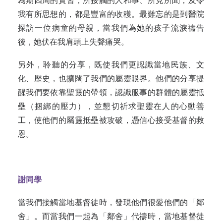
為期四周的實習，所接觸的人和事、所見所聞，及令
我有所思想的，都是豐富的收穫。最難忘的是到醫院
探訪一位病童的母親，當我們為她的孩子流淚禱告
後，她伏在我肩頭上失聲痛哭。
另外，聆聽的分享，既使我們更認識當地民族、文
化、歷史，也擴闊了我們的屬靈眼界。他們的分享提
醒我們要依靠聖靈的帶領，認識服事的群體的屬靈抵
壘（捆綁的壓力），並懇切祈求聖靈在人的心動善
工，使他們的屬靈抵壘被攻破，憑信心接受基督的救
恩。
謝同學
當我們接觸當地基督徒時，發現他們很愛他們的「鄰
舍」。而當我們一起為「鄰舍」代禱時，當地基督徒