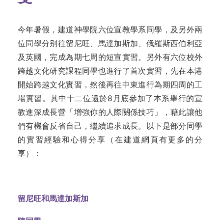
今年暑假，建道神學院六位宣教學系同學，及另外兩
位同學分别往留尼旺、馬達加斯加、俄羅斯西伯利亞
及英國，完成為期七周的短宣實習。另外有六位校外
跨越文化研究課程同學也進行了首次實習，先在本港
開始跨越文化實習，然後再往中東進行為期四周的工
場實習。其中十二位還於8月底參加了本系舉行的宣
教進深成長營「增強你的人際關係技巧」，藉此讓他
們有機會反省自己，繼續追求成長。以下是部分同學
的實習經驗和心得分享（在建道網頁有更多的分
享）：
留尼旺和馬達加斯加