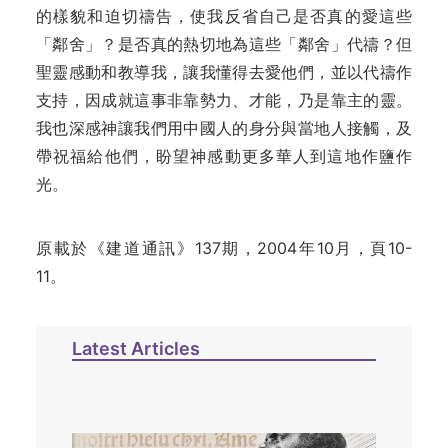
的樣貌和迫切禱告，使我反省自己是否真的愛這些
「鄰舍」？是否真的熱切地為這些「鄰舍」代禱？但
聖靈感動和教導我，讓我懂得去愛他們，並以代禱作
支持，因成就這事非靠勢力、才能，乃是靠主的靈。
我也深感神讓我們用中國人的身分與當地人接觸，及
帶祝福給他們，盼望神感動更多華人到這地作鹽作
光。
原載於《建道通訊》137期，2004年10月，頁10-
11。
Latest Articles