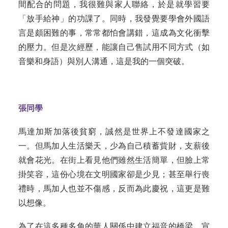
間配合的問題，我很難與家人聯絡，於是就學習要
「放手給神」的功課了。同時，我發覺要學會外國語
言是頗困難的事，常常都怕會講錯，這成為文化衝擊
的壓力。但是次經歷，能讓自己售試用不同方式（如
音樂和身語）與別人溝通，這是我的一個突破。
張同學
馬達加斯加落後貧窮，誠然是世界上不發達國家之
一。但馬加人生活樂天，少為自己積蓄貲財，支薪後
就會花光。在街上看見他們雖然生活簡單，但臉上常
掛笑容，這份心境在文明國家卻是少見；甚至舉行喪
禮時，馬加人也並不傷感，反而為此慶祝，這更是難
以想像。
為了在這多種多角的華人關係中建立福音的橋梁，宣