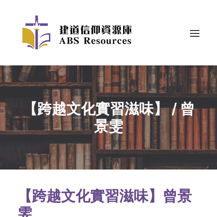
【跨越文化實習滋味】 / 曾
景雯
【跨越文化實習滋味】曾景
雯