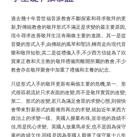
過去幾十年普世福音派教會不斷探索和尋求敬拜的更
新,對傳統教會的敬拜形式不滿足是求變的最主要原因,
現今尋求改善敬拜生活有兩條主要的進路。其一是從
音樂的形式入手,由傳統的風琴和聖詩,轉而走向現代音
樂和敬拜短歌;其二是從禮儀入手,不少西方信徒為了欣
賞東正教和天主教的敬拜禮儀而離開所屬的教會,不少
教會亦在敬拜聚會中加重了禮儀和主餐的紀念。
只從形式入手的敬拜更新有兩個主要的危機,第一、形
式很容易流於只求表面的改變,而不是敬拜實質的改變;
第二、形式的改變,若只為滿足會眾的求變心態,則很快
會帶來對新形式的厭倦而再次的求變,就如近年來西方
政治上的求變一樣。美國人摒棄布殊,並非他的政績不
佳,而是民心求變。英國人放棄馬卓安,也不是因為保守
黨的政績欠佳,同樣是因為英國人厭倦了保守黨十八年