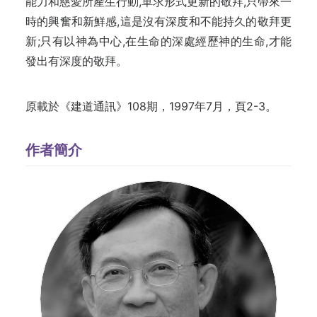
能力和慈愛所產生行動,單求形式更新的敬拜,只帶來一
時的興奮和新鮮感,這是沒有深度和不能持久的敬拜更
新;只有以神為中心,在生命的深處經歷神的生命,才能
發出有深度的敬拜。
原載於《建道通訊》108期，1997年7月，頁2-3。
作者簡介