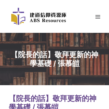
【院長的話】敬拜更新的神
學基礎 / 張慕皚
【院長的話】敬拜更新的神
學基礎 / 張慕皚