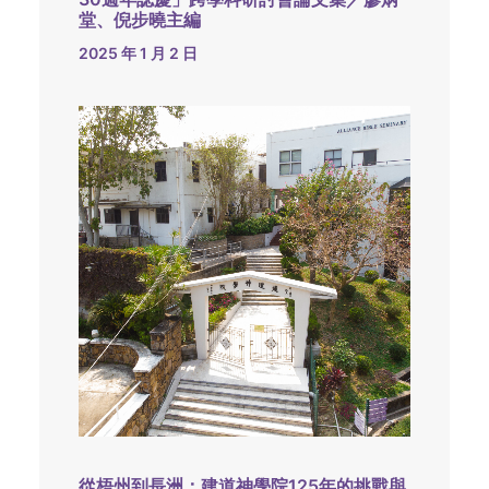
堂、倪步曉主編
2025 年 1 月 2 日
從梧州到長洲：建道神學院125年的挑戰與