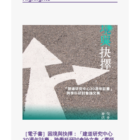
［電子書］困境與抉擇：「建道研究中心
30週年誌慶」跨學科研討會論文集／廖炳