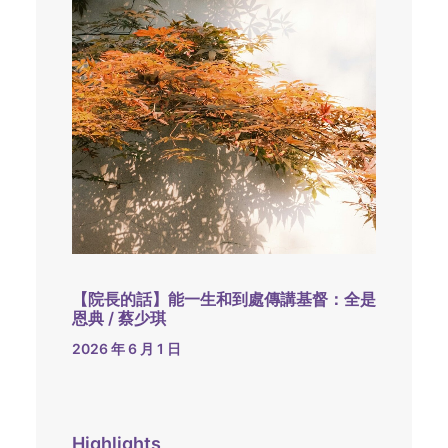
【院長的話】能一生和到處傳講基督：全是
恩典 / 蔡少琪
2026 年 6 月 1 日
Highlights