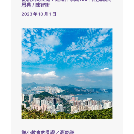
恩典 / 陳智衡
2023 年 10 月 1 日
微小教會的見證／高銘謙