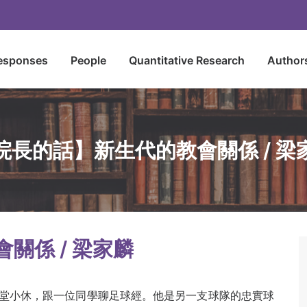
esponses
People
Quantitative Research
Author
院長的話】新生代的教會關係 / 梁
關係 / 梁家麟
堂小休，跟一位同學聊足球經。他是另一支球隊的忠實球