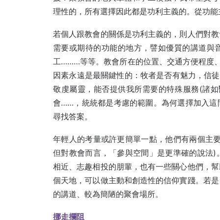
理性的，所有選擇因此都是功利主義的。從功能
若個人跟教會的關係是功利主義的，則人們對教
需要或期待的功能的地方，譬如優質的講道與
工………等等。教會所在的位置、交通方便程度
因素永遠是最關鍵性的：牧者是否有魅力，信徒
敬虔屬靈，能否提供我所需要的特殊服務(諸如
會……，統統都是考慮的範圍。為何選擇加入這
尋找答案。
年輕人的考量或許更簡單一點，他們有兩個主要
但對教會而言，「參與空間」是更準確的說法)
相近、志趣相投的朋輩，也有一些關心他們，幫
個天地，可以做主動和創造性的信仰實踐。若是
的講道、較為簡陋的聚會場所。
挪走攔阻