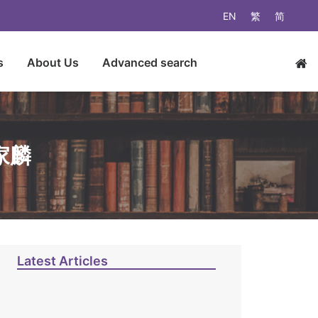
EN
繁
简
s
About Us
Advanced search
家麟
Latest Articles