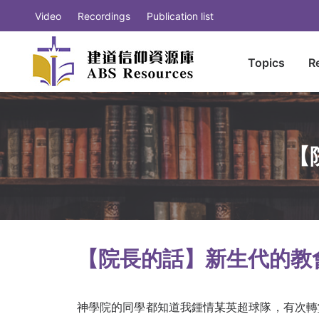
Video
Recordings
Publication list
Topics
R
【
【院長的話】新生代的教會
神學院的同學都知道我鍾情某英超球隊，有次轉