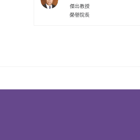
傑出教授
榮譽院長