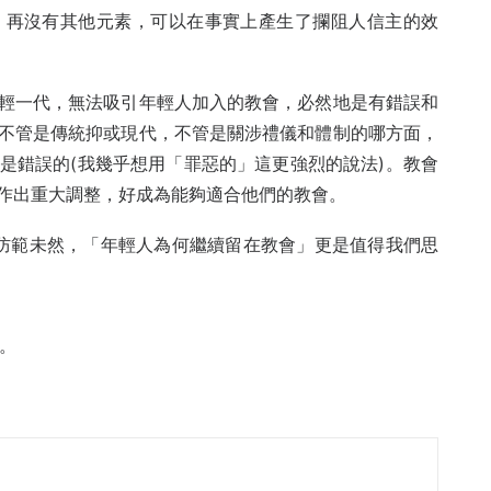
，再沒有其他元素，可以在事實上產生了攔阻人信主的效
輕一代，無法吸引年輕人加入的教會，必然地是有錯誤和
不管是傳統抑或現代，不管是關涉禮儀和體制的哪方面，
是錯誤的(我幾乎想用「罪惡的」這更強烈的說法)。教會
作出重大調整，好成為能夠適合他們的教會。
防範未然，「年輕人為何繼續留在教會」更是值得我們思
4。