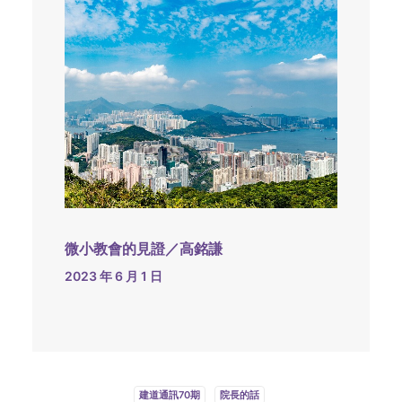
微小教會的見證／高銘謙
2023 年 6 月 1 日
建道通訊70期
院長的話