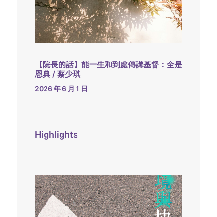
【院長的話】能一生和到處傳講基督：全是
恩典 / 蔡少琪
2026 年 6 月 1 日
Highlights