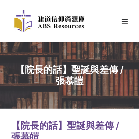
【院長的話】聖誕與差傳 /
張慕皚
【院長的話】聖誕與差傳 /
張慕皚