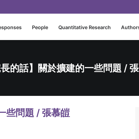
esponses
People
Quantitative Research
Author
長的話】關於擴建的一些問題 / 
些問題 / 張慕皚