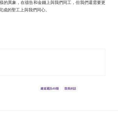
樣的異象，在禱告和金錢上與我們同工，但我們還需要更
完成的聖工上與我們同心。
建道通訊49期
院長的話