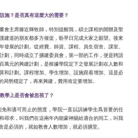
設施？是否真有這麼大的需要？
董會主席滕近輝牧師，特別提醒我，碩士課程的開辦及聖
護建道的朋友都多方催促，盼早日完成大家之願望。後來
年發展的計劃。從經費、師資、課程、員生宿舍、課室、
計劃，同時成立了擴建委員會，第一部的工作，便是聘請
百萬元的興建計劃，是根據學院定下之發展計劃在人數和
算和計劃。課程增加、學生增加、設施跟着增加、這是必
的局勢穩定了，再來興建，費用肯定要增加。
教學上是否會被忽視了？
則免和適可而止的態度，學院一直以訓練學生爲首要的任
和尋求，叫我們在這兩年內能蒙神賜給適合的同工，叫我
舍是必須的，就如教會人數增加，就必須擴堂。