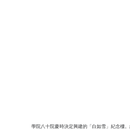
學院八十院慶時決定興建的「白如雪」紀念樓。