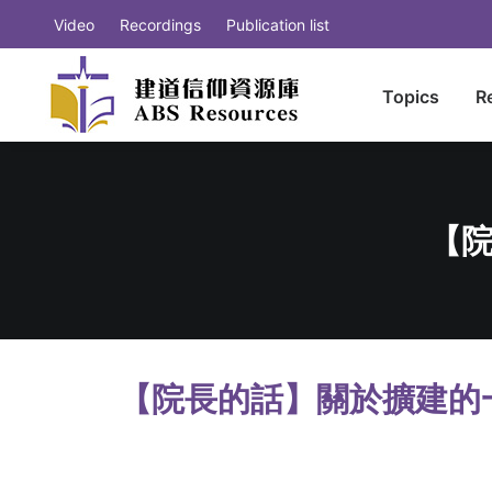
Video
Recordings
Publication list
Topics
R
【院
【院長的話】關於擴建的一