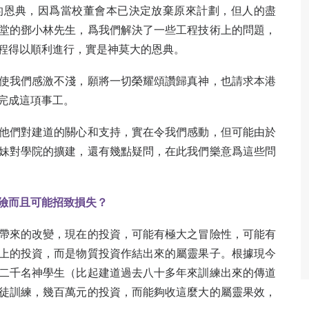
的恩典，因爲當校董會本已決定放棄原來計劃，但人的盡
堂的鄧小林先生，爲我們解決了一些工程技術上的問題，
程得以順利進行，實是神莫大的恩典。
使我們感激不淺，願將一切榮耀頌讚歸真神，也請求本港
完成這項事工。
他們對建道的關心和支持，實在令我們感動，但可能由於
妹對學院的擴建，還有幾點疑問，在此我們樂意爲這些問
險而且可能招致損失？
帶來的改變，現在的投資，可能有極大之冒險性，可能有
上的投資，而是物質投資作結出來的屬靈果子。根據現今
二千名神學生（比起建道過去八十多年來訓練出來的傳道
徒訓練，幾百萬元的投資，而能夠收這麼大的屬靈果效，