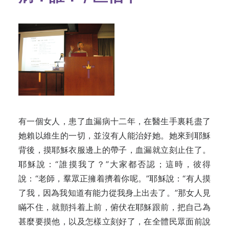
有一個女人，患了血漏病十二年，在醫生手裏耗盡了
她賴以維生的一切，並沒有人能治好她。
她來到耶穌
背後，摸耶穌衣服邊上的帶子，血漏就立刻止住了。
耶穌說：“誰摸我了？”大家都否認；這時，
彼得
說：“老師，羣眾正擁着擠着你呢。”耶穌說：“有人摸
了我，因為我知道有能力從我身上出去了。”那女人見
瞞不住，就顫抖着上前，俯伏在耶穌跟前，把自己為
甚麼要摸他，以及怎樣立刻好了，在全體民眾面前說