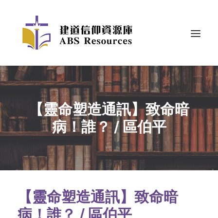
【靈命塑造通訊】致命暗
病！誰？ / 區伯平
【靈命塑造通訊】致命暗
病！誰？ / 區伯平