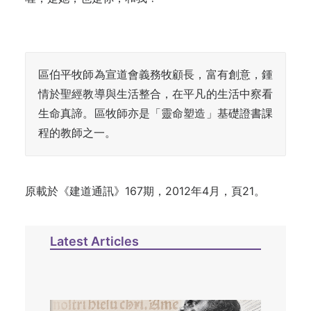
區伯平牧師為宣道會義務牧顧長，富有創意，鍾
情於聖經教導與生活整合，在平凡的生活中察看
生命真諦。區牧師亦是「靈命塑造」基礎證書課
程的教師之一。
原載於《建道通訊》167期，2012年4月，頁21。
Latest Articles