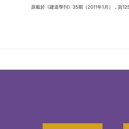
原載於《建道學刊》35期（2011年1月），頁125