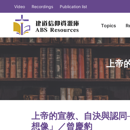
Video
Recordings
Publication list
Topics
R
上帝
上帝的宣教、自決與認同
想像」／曾慶豹