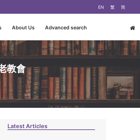
EN
繁
简
s
About Us
Advanced search
老教會
Latest Articles