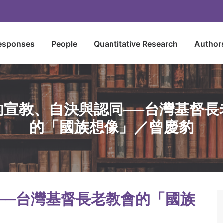
esponses
People
Quantitative Research
Author
的宣教、自決與認同──台灣基督長
的「國族想像」／曾慶豹
──台灣基督長老教會的「國族