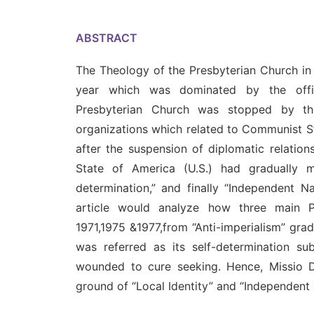
ABSTRACT
The Theology of the Presbyterian Church in
year which was dominated by the offici
Presbyterian Church was stopped by th
organizations which related to Communist Sta
after the suspension of diplomatic relatio
State of America (U.S.) had gradually m
determination,” and finally “Independent 
article would analyze how three main Pr
1971,1975 &1977,from “Anti-imperialism” gra
was referred as its self-determination s
wounded to cure seeking. Hence, Missio D
ground of “Local Identity” and “Independent