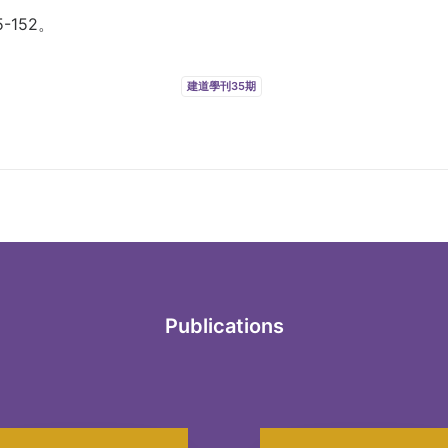
-152。
建道學刊35期
Publications