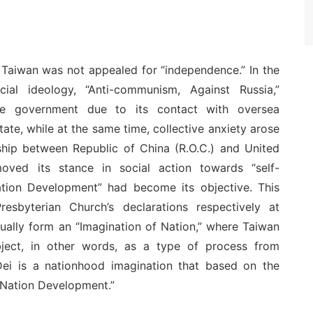
 Taiwan was not appealed for “independence.” In the
al ideology, “Anti-communism, Against Russia,”
e government due to its contact with oversea
te, while at the same time, collective anxiety arose
nship between Republic of China (R.O.C.) and United
oved its stance in social action towards “self-
Nation Development” had become its objective. This
esbyterian Church’s declarations respectively at
dually form an “Imagination of Nation,” where Taiwan
ubject, in other words, as a type of process from
ei is a nationhood imagination that based on the
 Nation Development.”