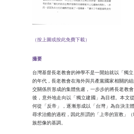
（按上圖或按此免費下載）
撮要
台灣基督長老教會的神學不是一開始就以「獨立
的年代，長老教會在海外與共產黨國家相關的組
交關係所形成的集體焦慮，一步步的將長老教會的社會行
後，意外地走向以「獨立建國」為目標。本文從19
何從「反帝」，逐漸形成以「台灣」為自決主體的國族想像
尋求治癒的過程，因此所謂的「上帝的宣教」（Mi
族想像的基調。