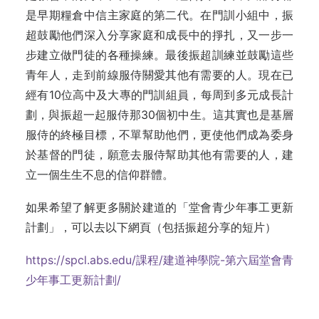
是早期糧倉中信主家庭的第二代。在門訓小組中，振
超鼓勵他們深入分享家庭和成長中的掙扎，又一步一
步建立做門徒的各種操練。最後振超訓練並鼓勵這些
青年人，走到前線服侍關愛其他有需要的人。現在已
經有10位高中及大專的門訓組員，每周到多元成長計
劃，與振超一起服侍那30個初中生。這其實也是基層
服侍的終極目標，不單幫助他們，更使他們成為委身
於基督的門徒，願意去服侍幫助其他有需要的人，建
立一個生生不息的信仰群體。
如果希望了解更多關於建道的「堂會青少年事工更新
計劃」，可以去以下網頁（包括振超分享的短片）
https://spcl.abs.edu/課程/建道神學院-第六屆堂會青
少年事工更新計劃/