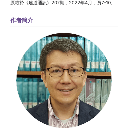
原載於《建道通訊》207期，2022年4月，頁7-10。
作者簡介