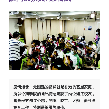
疫情爆發，最困難的當然就是香港的基層家庭，
所以今期學院的通訊特意走訪了兩位建道校友，
都是極有佈道心志，開荒、吃苦、火熱，做社區
福音工作，特別是基層的服侍。