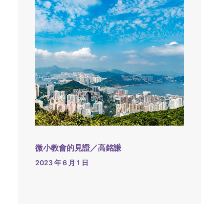
微小教會的見證／高銘謙
2023 年 6 月 1 日