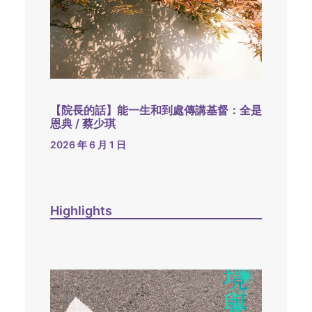
【院長的話】能一生和到處傳講基督：全是
恩典 / 蔡少琪
2026 年 6 月 1 日
Highlights