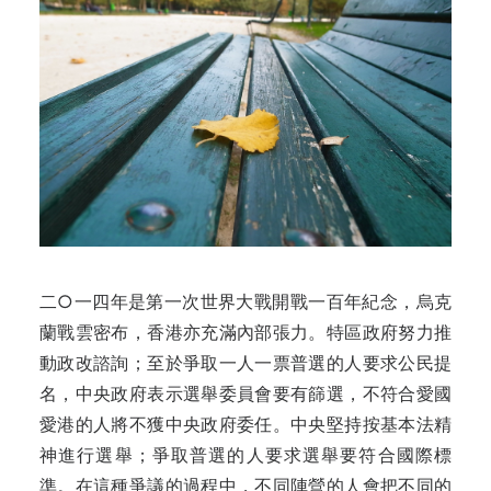
二○一四年是第一次世界大戰開戰一百年紀念，烏克
蘭戰雲密布，香港亦充滿內部張力。特區政府努力推
動政改諮詢；至於爭取一人一票普選的人要求公民提
名，中央政府表示選舉委員會要有篩選，不符合愛國
愛港的人將不獲中央政府委任。中央堅持按基本法精
神進行選舉；爭取普選的人要求選舉要符合國際標
準。在這種爭議的過程中，不同陣營的人會把不同的