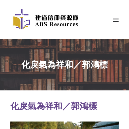
化戾氣為祥和／郭鴻標
化戾氣為祥和／郭鴻標