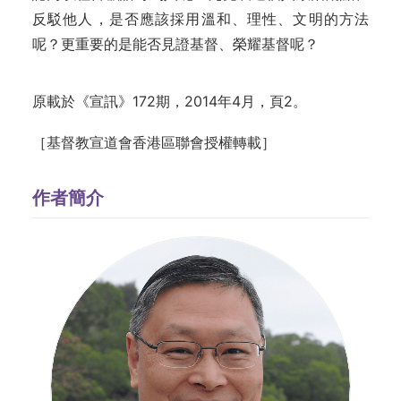
反駁他人，是否應該採用溫和、理性、文明的方法
呢？更重要的是能否見證基督、榮耀基督呢？
原載於《宣訊》172期，2014年4月，頁2。
［基督教宣道會香港區聯會授權轉載］
作者簡介