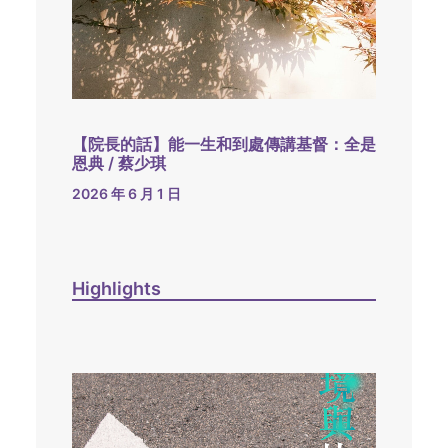
【院長的話】能一生和到處傳講基督：全是
恩典 / 蔡少琪
2026 年 6 月 1 日
Highlights