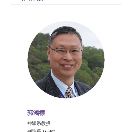
郭鴻標
神學系教授
副院長 (行政)