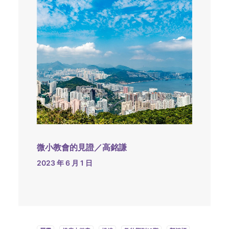
微小教會的見證／高銘謙
2023 年 6 月 1 日