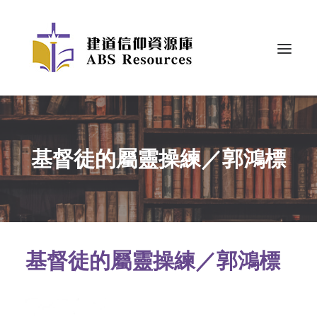
基督徒的屬靈操練／郭鴻標
基督徒的屬靈操練／郭鴻標