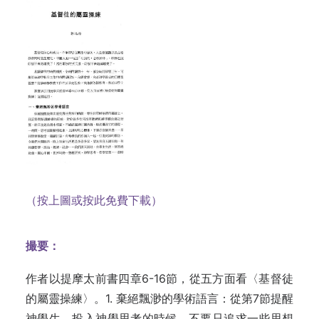
（按上圖或按此免費下載）
撮要：
作者以
提摩太前書四章6-16節，從五方面看〈基督徒
的屬靈操練〉。1. 棄絕飄渺的學術語
言：
從第7節提醒
神學生，投入神學思考的時候，不要只追求一些思想