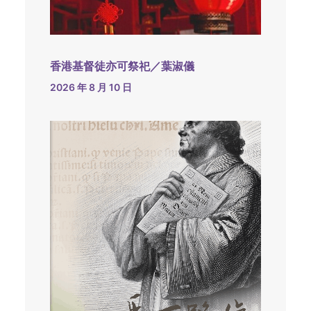
香港基督徒亦可祭祀／葉淑儀
2026 年 8 月 10 日