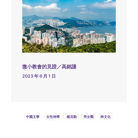
微小教會的見證／高銘謙
2023 年 6 月 1 日
中國文學
女性神學
楊克勤
男女觀
跨文化