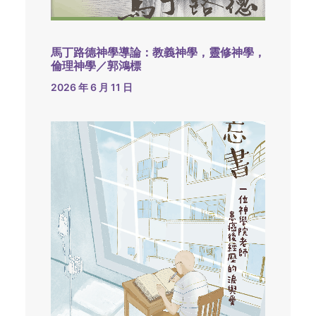
馬丁路德神學導論：教義神學，靈修神學，
倫理神學／郭鴻標
2026 年 6 月 11 日