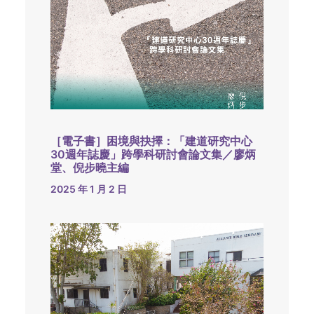
［電子書］困境與抉擇：「建道研究中心
30週年誌慶」跨學科研討會論文集／廖炳
堂、倪步曉主編
2025 年 1 月 2 日