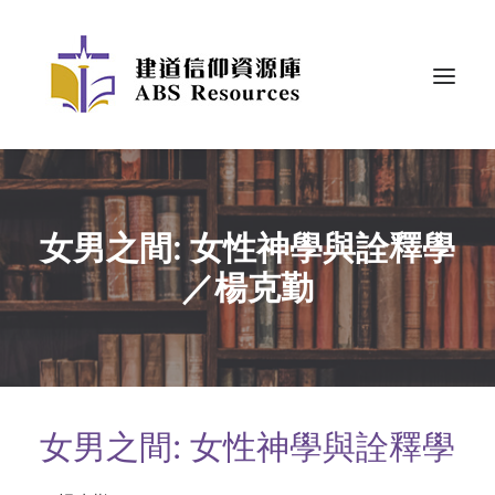
女男之間: 女性神學與詮釋學
／楊克勤
女男之間: 女性神學與詮釋學