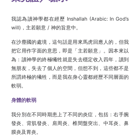
我認為讀神學都在經歷 Inshallah (Arabic: In God’s
will)，主若願意 / 神的旨意中。
在沙塵國的處境，這句話是用來馬虎回應人的，但我
把它用作字面的意思，即是「主若願意」。因本來以
為：讀神學的終極犧牲就是失去穩定收入四年，讀到
無朋友，失去了個人的空間，但想不到，這些都不是
所謂終極的犧牲，而是我在身心靈都經歷不同層面的
軟弱。
身體的軟弱
我分別在不同時期患上了不同的炎症，包括：右手腕
發炎、背肌發炎、肩周炎、椎間盤突出、中耳炎、鼻
膜炎及胃炎。