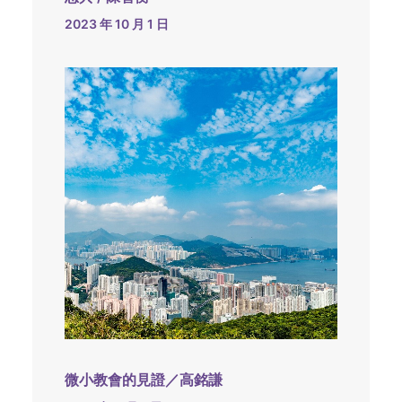
2023 年 10 月 1 日
微小教會的見證／高銘謙