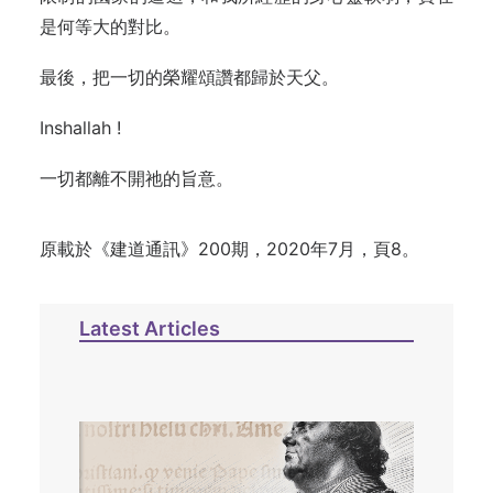
是何等大的對比。
最後，把一切的榮耀頌讚都歸於天父。
Inshallah !
一切都離不開祂的旨意。
原載於《建道通訊》200期，2020年7月，頁8。
Latest Articles