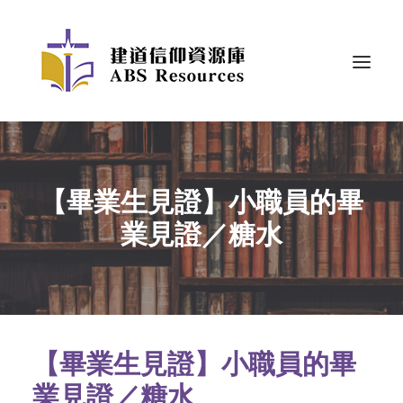
【畢業生見證】小職員的畢
業見證／糖水
【畢業生見證】小職員的畢
業見證／糖水