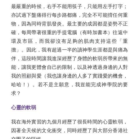
最嚴重的時候，右手不能用筷子，只能用左手打字；
亦試過下盤痛得行每步路都痛，完全不可能揹任何重
物，因為同時背肌發炎。最主要的成因都是姿勢不正
確，每周帶著很重的手提電腦（有時加書本）往返中
環及市區，而我卻沒有足夠的肌肉支持這些「重
擔」。因此，我有超過一半的讀神學生涯都是與痛為
伴，這段時間讓我進深經歷了身體的軟弱所帶來的無
能，讓我更體會自己的限制，以及神透過身邊的人對
我的照顧與愛（我也讓身邊的人多了實踐愛的機會，
哈哈！）。若不是主願意，我豈能完成神學院的要
求？
心靈的軟弱
我在海外實習的九個月經歷了很長時間的心靈軟弱，
因著全天候的文化衝突，同時經歷了與大部分香港社