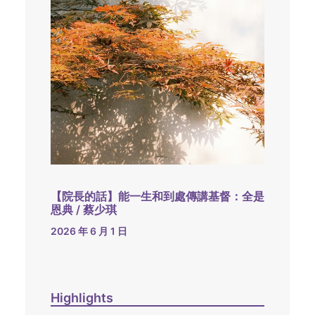
【院長的話】能一生和到處傳講基督：全是
恩典 / 蔡少琪
2026 年 6 月 1 日
Highlights