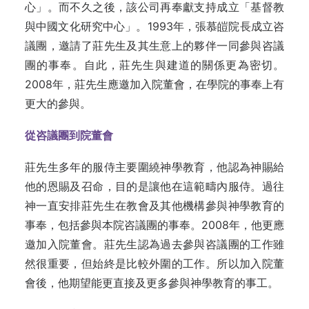
心」。而不久之後，該公司再奉獻支持成立「基督教
與中國文化研究中心」。1993年，張慕皚院長成立咨
議團，邀請了莊先生及其生意上的夥伴一同參與咨議
團的事奉。自此，莊先生與建道的關係更為密切。
2008年，莊先生應邀加入院董會，在學院的事奉上有
更大的參與。
從咨議團到院董會
莊先生多年的服侍主要圍繞神學教育，他認為神賜給
他的恩賜及召命，目的是讓他在這範疇內服侍。過往
神一直安排莊先生在教會及其他機構參與神學教育的
事奉，包括參與本院咨議團的事奉。2008年，他更應
邀加入院董會。莊先生認為過去參與咨議團的工作雖
然很重要，但始終是比較外圍的工作。所以加入院董
會後，他期望能更直接及更多參與神學教育的事工。