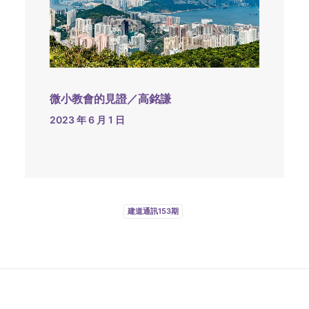
微小教會的見證／高銘謙
2023 年 6 月 1 日
建道通訊153期