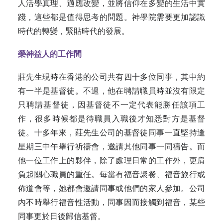
人活學真理、適應改變，並將信仰在多變的生活中實
踐，這些都是值得思考的問題。神學院需要更加認識
時代的轉變，緊貼時代的發展。
榮神益人的工作間
莊先生現時在香港的公司共有四十多位同事，其中約
有一半是基督徒。不過，他在聘請職員時並沒有限定
只聘請基督徒，因基督徒不一定代表能勝任該項工
作，很多時候都是待職員入職後才知悉對方是基督
徒。十多年來，莊先生公司的基督徒同事一直堅持逢
星期三中午舉行祈禱會，邀請其他同事一同禱告。而
他一位工作上的夥伴，除了處理日常的工作外，更肩
負起關心職員的重任。每當有福音聚餐、福音旅行或
佈道會等，她都會邀請同事或他們的家人參加。公司
內不時舉行福音性活動，同事因而接觸到福音，某些
同事更於日後歸信基督。