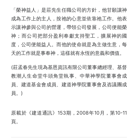
「榮神益人」是莊先生任職公司的方針，他甘願讓神
成為工作上的主人，按祂的心意並依靠祂工作。他表
示讓神參與公司的營運，帶領公司發展，公司便能榮
神；而公司把部分盈利奉獻支持聖工，擴展神的國
度，公司便能益人。而他的使命就是為主做生意，每
天的工作就是事奉神，這樣就有永恆的意義和價值。
(莊孟春先生現為基恩資訊有限公司董事總經理、基督
教潮人生命堂牛頭角堂執事、中華神學院董事會成
員、建道基金會成員、建道神學院董事會及咨議團成
員。)
原載於《建道通訊》153期，2008年10月，第10-11
頁。