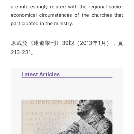
are interestingly related with the regional socio-
economical circumstances of the churches that
participated in the ministry.
原載於《建道學刊》39期（2013年1月），頁
213-231。
Latest Articles