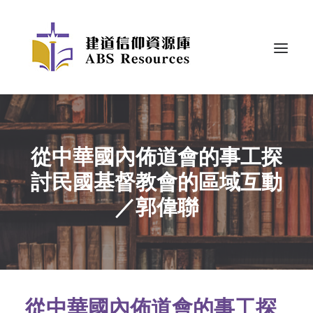
從中華國內佈道會的事工探
討民國基督教會的區域互動
／郭偉聯
從中華國內佈道會的事工探