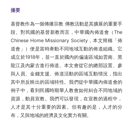
撮要
基督教作為一個傳播宗教 傳教活動是其擴展的重要手
段。對民國的基督新教而言，中華國內佈道會（The
Chinese Home Missionary Society，本文簡稱「佈
道會」）便是當時牽動不同地域互動的佈道組織。它
成立於1918年，並一直於國內的偏遠區域如雲南、黑
龍江及內蒙古進行佈道。本文會從它的總部設置、參
與人員、金錢支援、佈道活動的區域互動情況，指出
其中所反映出的區域特性。我們從中華國內佈道會的
例子中，看到民國時期華人教會如何糾合不同地域的
資源，動員宣教。我們可以發現，在宣教的過程中，
人才是其十分重要的因素。但有趣的是，人才的分
布，又與地域的經濟及文化實力有關。