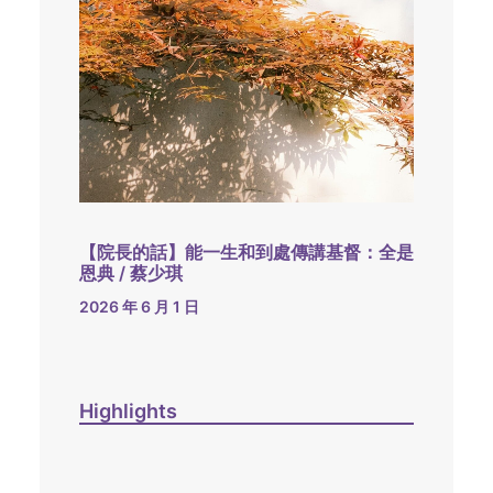
【院長的話】能一生和到處傳講基督：全是
恩典 / 蔡少琪
2026 年 6 月 1 日
Highlights