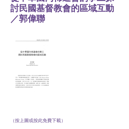
討民國基督教會的區域互動
／郭偉聯
（按上圖或按此免費下載）