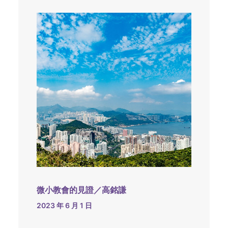
微小教會的見證／高銘謙
2023 年 6 月 1 日