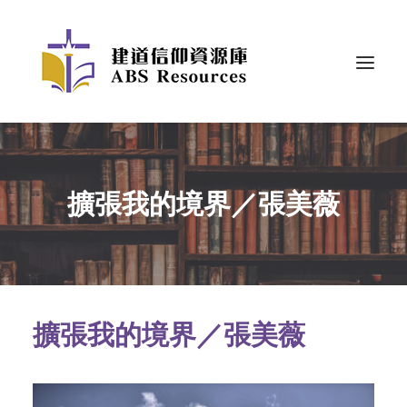
擴張我的境界／張美薇
擴張我的境界／張美薇