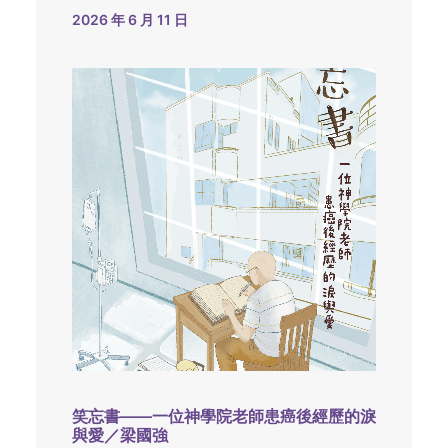
2026 年 6 月 11 日
笑忘書——一位神學院老師患癌後經歷的淚
與愛／梁國強