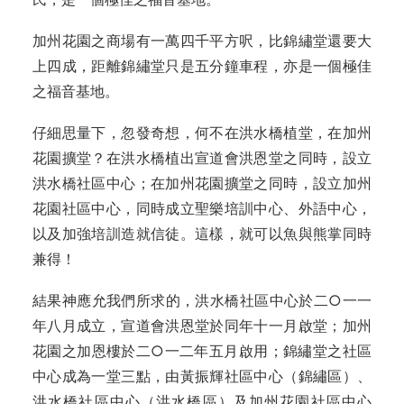
加州花園之商場有一萬四千平方呎，比錦繡堂還要大
上四成，距離錦繡堂只是五分鐘車程，亦是一個極佳
之福音基地。
仔細思量下，忽發奇想，何不在洪水橋植堂，在加州
花園擴堂？在洪水橋植出宣道會洪恩堂之同時，設立
洪水橋社區中心；在加州花園擴堂之同時，設立加州
花園社區中心，同時成立聖樂培訓中心、外語中心，
以及加強培訓造就信徒。這樣，就可以魚與熊掌同時
兼得！
結果神應允我們所求的，洪水橋社區中心於二○一一
年八月成立，宣道會洪恩堂於同年十一月啟堂；加州
花園之加恩樓於二○一二年五月啟用；錦繡堂之社區
中心成為一堂三點，由黃振輝社區中心（錦繡區）、
洪水橋社區中心（洪水橋區）及加州花園社區中心