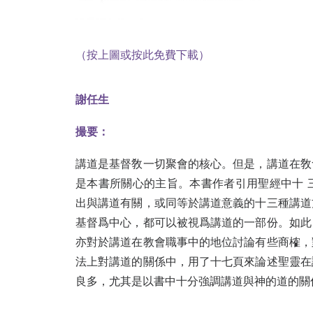
（按上圖或按此免費下載）
謝任生
撮要：
講道是基督敎一切聚會的核心。但是，講道在敎
是本書所關心的主旨。本書作者引用聖經中十 
出與講道有關，或同等於講道意義的十三種講道
基督爲中心，都可以被視爲講道的一部份。如此
亦對於講道在教會職事中的地位討論有些商榷，
法上對講道的關係中，用了十七頁來論述聖靈在
良多，尤其是以書中十分強調講道與神的道的關