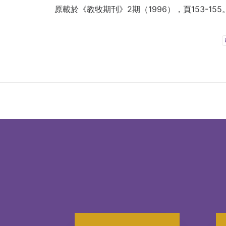
原載於《教牧期刊》2期（1996），頁153-155