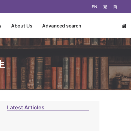
EN
繁
简
s
About Us
Advanced search
生
Latest Articles