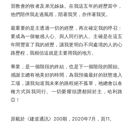
習教會的牧者及弟兄姊妹。在我這五年的經歷當中，
他們陪伴我走過風雨，陪著我哭，亦伴著我笑。
最重要的是主透過一切的經歷，再次確定我的呼召：
要成為一個敏感人心、與人同行的人。主確是在這五
年間豐富了我的經歷，讓我更明白不同處境的人的心
路歷程，我相信這就是主要用我的地方。
畢業，是一個階段的終結，也是下一個階段的開始。
感謝主總有祂美好的時間，為我預備最好的狀態進入
工場，讓我知道我未來的路程絕不孤單，祂總會以各
種方式與我同行。一切榮耀頌讚都歸於主，哈利路
亞！
原載於《建道通訊》200期，2020年7月，頁11。