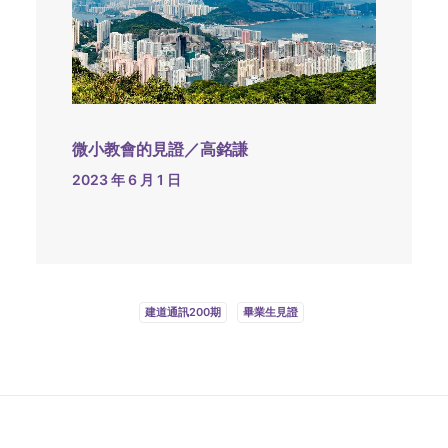
微小教會的見證／高銘謙
2023 年 6 月 1 日
建道通訊200期
畢業生見證