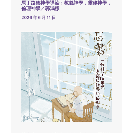
馬丁路德神學導論：教義神學，靈修神學，
倫理神學／郭鴻標
2026 年 6 月 11 日