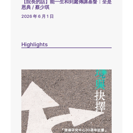
【院長的話】能一生和到處傳講基督：全是
恩典 / 蔡少琪
2026 年 6 月 1 日
Highlights