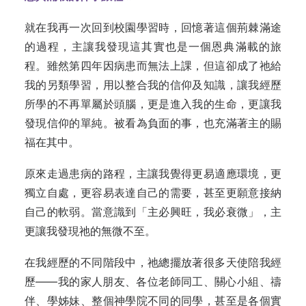
就在我再一次回到校園學習時，回憶著這個荊棘滿途
的過程，主讓我發現這其實也是一個恩典滿載的旅
程。雖然第四年因病患而無法上課，但這卻成了祂給
我的另類學習，用以整合我的信仰及知識，讓我經歷
所學的不再單屬於頭腦，更是進入我的生命，更讓我
發現信仰的單純。被看為負面的事，也充滿著主的賜
福在其中。
原來走過患病的路程，主讓我覺得更易適應環境，更
獨立自處，更容易表達自己的需要，甚至更願意接納
自己的軟弱。當意識到「主必興旺，我必衰微」，主
更讓我發現祂的無微不至。
在我經歷的不同階段中，祂總擺放著很多天使陪我經
歷——我的家人朋友、各位老師同工、關心小組、禱
伴、學姊妹、整個神學院不同的同學，甚至是各個實