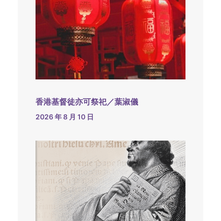
香港基督徒亦可祭祀／葉淑儀
2026 年 8 月 10 日