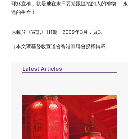
耶穌宣稱，就是祂在末日要給跟隨祂的人的禮物──永
遠的生命！
原載於《宣訊》111期，2009年3月，頁3。
［本文獲基督教宣道會香港區聯會授權轉載］
Latest Articles