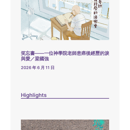
笑忘書——一位神學院老師患癌後經歷的淚
與愛／梁國強
2026 年 6 月 11 日
Highlights