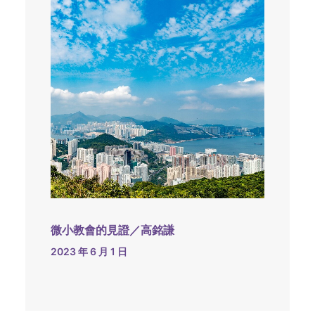
微小教會的見證／高銘謙
2023 年 6 月 1 日