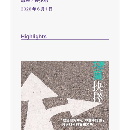
恩典 / 蔡少琪
2026 年 6 月 1 日
Highlights