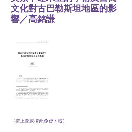
文化對古巴勒斯坦地區的影
響／
高銘謙
（按上圖或按此免費下載）