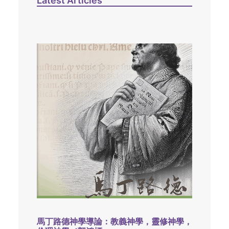
Latest Articles
馬丁路德神學導論：教義神學，靈修神學，