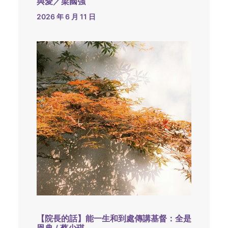
與愛／梁國強
2026 年 6 月 11 日
【院長的話】能一生和到處傳講基督：全是