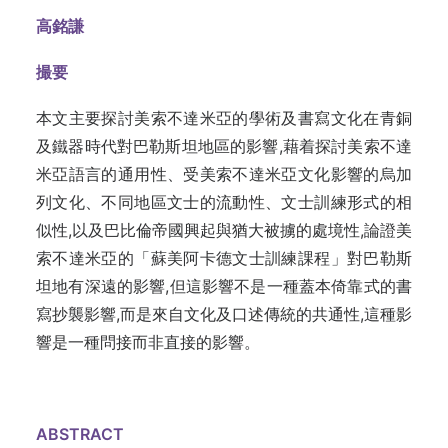
高銘謙
撮要
本文主要探討美索不達米亞的學術及書寫文化在青銅
及鐵器時代對巴勒斯坦地區的影響,藉着探討美索不達
米亞語言的通用性、受美索不達米亞文化影響的烏加
列文化、不同地區文士的流動性、文士訓練形式的相
似性,以及巴比倫帝國興起與猶大被擄的處境性,論證美
索不達米亞的「蘇美阿卡德文士訓練課程」對巴勒斯
坦地有深遠的影響,但這影響不是一種蓋本倚靠式的書
寫抄襲影響,而是來自文化及口述傳統的共通性,這種影
響是一種問接而非直接的影響。
ABSTRACT