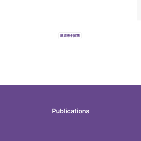
建道學刊9期
Publications