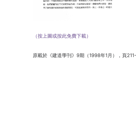
（按上圖或按此免費下載）
原載於《建道學刊》9期（1998年1月），頁211-