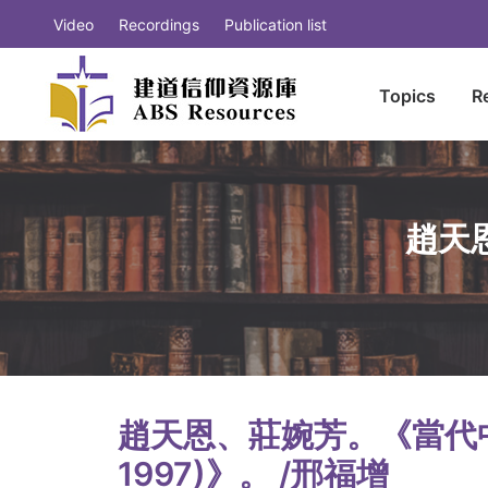
Video
Recordings
Publication list
Topics
R
趙天
趙天恩、莊婉芳。《當代中
1997)》。 /邢福增