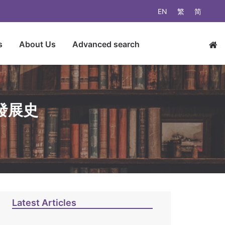
EN
繁
简
s
About Us
Advanced search
發展史
Latest Articles