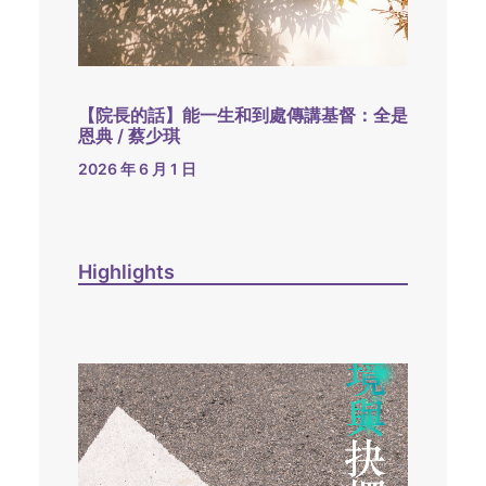
【院長的話】能一生和到處傳講基督：全是
恩典 / 蔡少琪
2026 年 6 月 1 日
Highlights