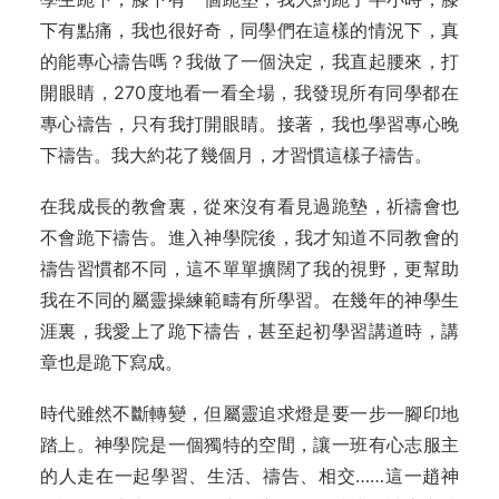
下有點痛，我也很好奇，同學們在這樣的情況下，真
的能專心禱告嗎？我做了一個決定，我直起腰來，打
開眼睛，270度地看一看全場，我發現所有同學都在
專心禱告，只有我打開眼睛。接著，我也學習專心晚
下禱告。我大約花了幾個月，才習慣這樣子禱告。
在我成長的教會裏，從來沒有看見過跪墊，祈禱會也
不會跪下禱告。進入神學院後，我才知道不同教會的
禱告習慣都不同，這不單單擴闊了我的視野，更幫助
我在不同的屬靈操練範疇有所學習。在幾年的神學生
涯裏，我愛上了跪下禱告，甚至起初學習講道時，講
章也是跪下寫成。
時代雖然不斷轉變，但屬靈追求燈是要一步一腳印地
踏上。神學院是一個獨特的空間，讓一班有心志服主
的人走在一起學習、生活、禱告、相交……這一趙神