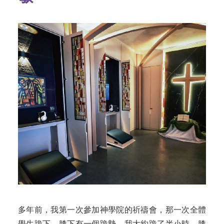
多年前，我第一次參加神學院的祈禱會，那一次全體
學生跪下，膝下有一個跪墊，我大約跪了半小時，膝