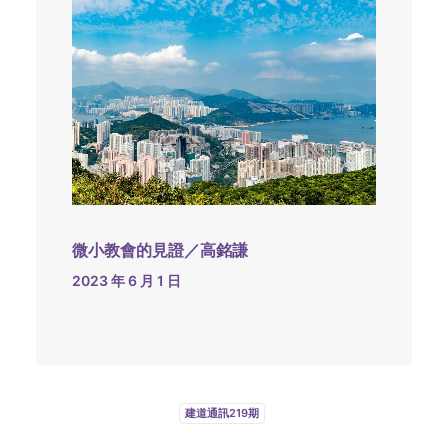
微小教會的見證／高銘謙
2023 年 6 月 1 日
建道通訊219期