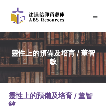
靈性上的預備及培育 / 董智
敏
靈性上的預備及培育 /
董智
敏