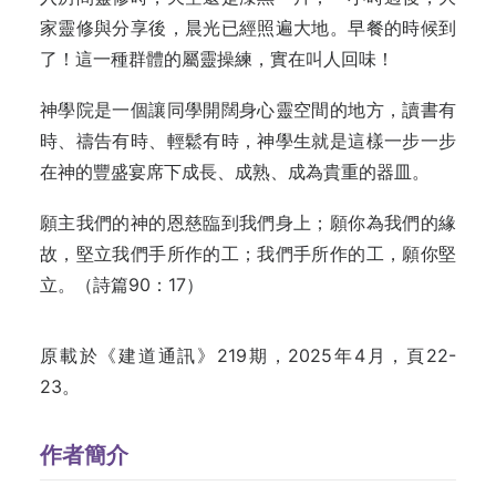
家靈修與分享後，晨光已經照遍大地。早餐的時候到
了！這一種群體的屬靈操練，實在叫人回味！
神學院是一個讓同學開闊身心靈空間的地方，讀書有
時、禱告有時、輕鬆有時，神學生就是這樣一步一步
在神的豐盛宴席下成長、成熟、成為貴重的器皿。
願主我們的神的恩慈臨到我們身上；願你為我們的緣
故，堅立我們手所作的工；我們手所作的工，願你堅
立。（詩篇90：17）
原載於《建道通訊》219期，2025年4月，頁22-
23。
作者簡介