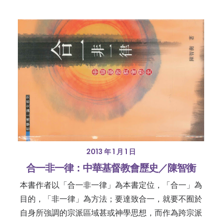
2013 年 1 月 1 日
合一非一律：中華基督教會歷史／陳智衡
本書作者以「合一非一律」為本書定位，「合一」為
目的，「非一律」為方法；要達致合一，就要不囿於
自身所強調的宗派區域甚或神學思想，而作為跨宗派