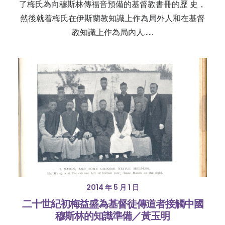
了梅氏為向穆斯林傳福音預備的基督教書冊的歷 史，
然後就着梅氏在伊斯蘭教知識上作為局外人和在基督
教知識上作為局內人……
2014 年 5 月 1 日
二十世紀初梅益盛為基督徒傳道者接觸中國
穆斯林的知識準備／黃玉明