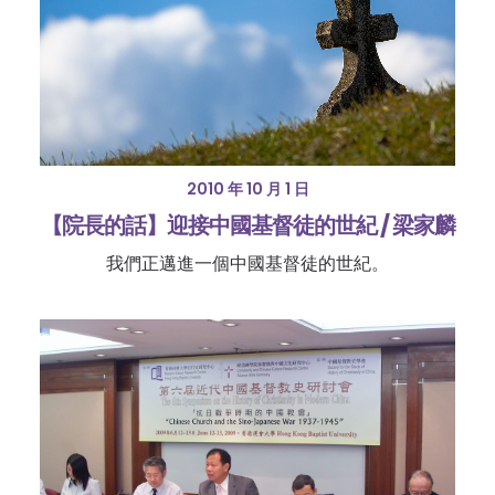
2010 年 10 月 1 日
【院長的話】迎接中國基督徒的世紀 / 梁家麟
我們正邁進一個中國基督徒的世紀。