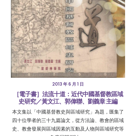
2013 年 6 月 1 日
［電子書］法流十道：近代中國基督教區域
史研究／黃文江、郭偉聯、劉義章 主編
本文集以「中國基督教史與區域研究」為題，匯集了
四十位學者的三十九篇論文，從方法論、教會的區域
史、教會發展與區域因素的互動及人物與區域研究等