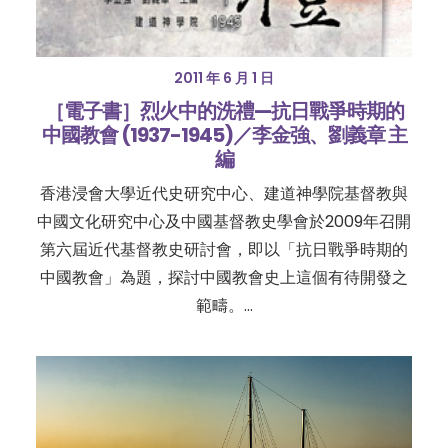
2011 年 6 月 1 日
［電子書］烈火中的洗禮—抗日戰爭時期的
中國教會 (1937-1945)／李金強、劉義章 主
編
香港浸會大學近代史研究中心、建道神學院基督教與
中國文化研究中心及中國基督教史學會於2009年召開
第六屆近代基督教史研討會，即以「抗日戰爭時期的
中國教會」為題，探討中國教會史上這個有待開發之
範疇。…