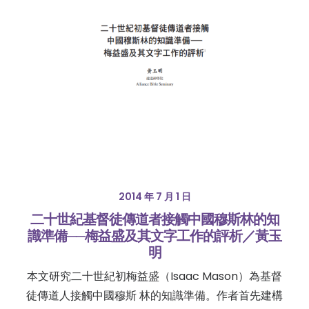
2014 年 7 月 1 日
二十世紀基督徒傳道者接觸中國穆斯林的知
識準備──梅益盛及其文字工作的評析／黃玉
明
本文研究二十世紀初梅益盛（Isaac Mason）為基督
徒傳道人接觸中國穆斯 林的知識準備。作者首先建構