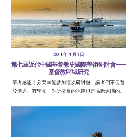
2011 年 4 月 1 日
第七屆近代中國基督教史國際學術研討會——
基督教區域研究
筆者感恩十分榮幸能參加這次研討會！講者們不但善
於溝通、有學養，對所擅長的課題也是高瞻遠矚的。