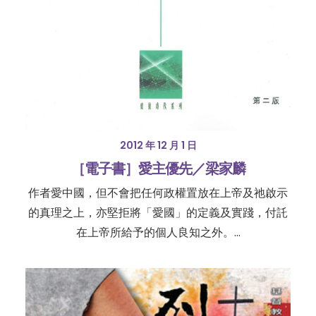
2012 年 12 月 1 日
［電子書］愛主優先／梁家麟
作者愛中國，但不會把任何政權置放在上帝及祂啟示
的真理之上，亦堅拒將「愛國」的定義及實踐，付託
在上帝所給予的個人良知之外。…