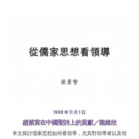
1998 年 11 月 1 日
趙紫宸在中國聖詩上的貢獻／龍維欣
本文探討儒家思想如何看領導，尤其對領導者以及領