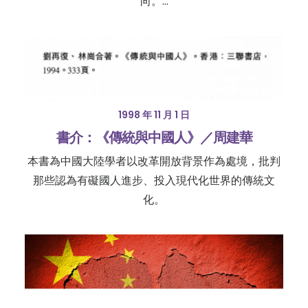
向。…
1998 年 11 月 1 日
書介：《傳統與中國人》／周建華
本書為中國大陸學者以改革開放背景作為處境，批判
那些認為有礙國人進步、投入現代化世界的傳統文
化。