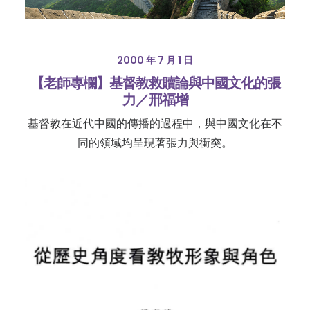
2000 年 7 月 1 日
【老師專欄】基督教救贖論與中國文化的張
力／邢福增
基督教在近代中國的傳播的過程中，與中國文化在不
同的領域均呈現著張力與衝突。