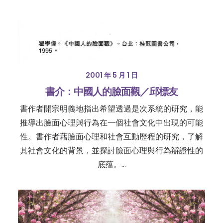
2001 年 5 月 1 日
書介：中國人的臉面觀／邱標友
書作者開宗明義地指出希望透過是次系統的研究，能
推導出臉面心理與行為在一個社會文化中出現的可能
性。書作者藉臉面心理和社會互動歷程的研究，了解
其社會文化的背景，並探討臉面心理與行為辯證性的
底蕴。…