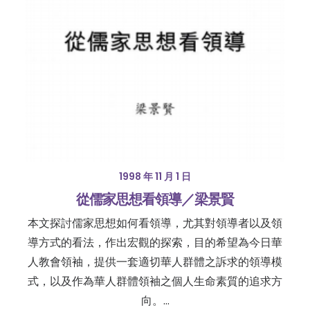
1998 年 11 月 1 日
從儒家思想看領導／梁景賢
本文探討儒家思想如何看領導，尤其對領導者以及領
導方式的看法，作出宏觀的探索，目的希望為今日華
人教會領袖，提供一套適切華人群體之訴求的領導模
式，以及作為華人群體領袖之個人生命素質的追求方
向。…