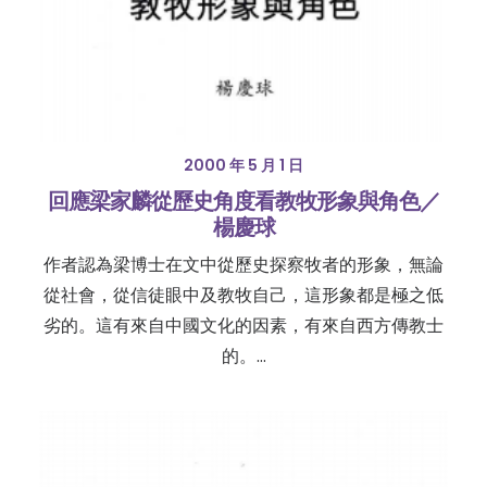
2000 年 5 月 1 日
回應梁家麟從歷史角度看教牧形象與角色／
楊慶球
作者認為梁博士在文中從歷史探察牧者的形象，無論
從社會，從信徒眼中及教牧自己，這形象都是極之低
劣的。這有來自中國文化的因素，有來自西方傳教士
的。…