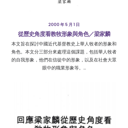
2000 年 5 月 1 日
從歷史角度看教牧形象與角色／梁家麟
本文旨在探討中國近代基督教史上華人牧者的形象和
角色。本文分三部分來處理這個課題，包括華人牧者
的自我形象，他們在信徒中的形象，以及在社會大眾
眼中的職業形象等。…