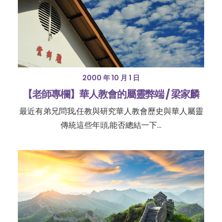
2000 年 10 月 1 日
【老師專欄】華人教會的屬靈弊端 / 梁家麟
最近有弟兄問我,任教與研究華人教會歷史與華人屬靈
傳統這些年頭,能否總結一下...