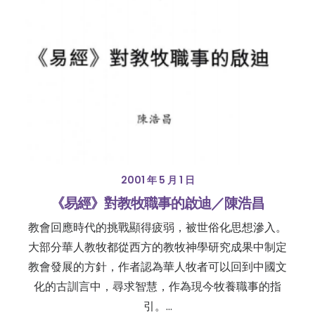
2001 年 5 月 1 日
《易經》對教牧職事的啟迪／陳浩昌
教會回應時代的挑戰顯得疲弱，被世俗化思想滲入。
大部分華人教牧都從西方的教牧神學研究成果中制定
教會發展的方針，作者認為華人牧者可以回到中國文
化的古訓言中，尋求智慧，作為現今牧養職事的指
引。…