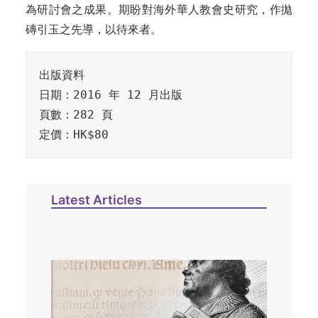
為研討會之成果。期盼對海外華人教會史研究，作拋
磚引玉之先導，以待來者。
出版資料

日期：2016 年 12 月出版

頁數：282 頁

定價：HK$80
Latest Articles