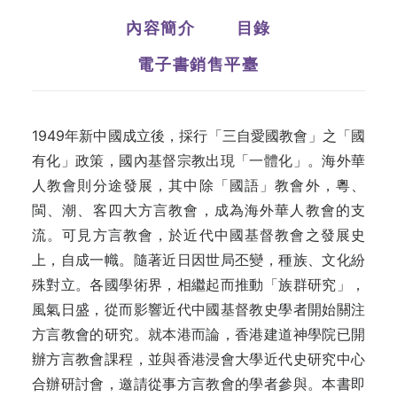
內容簡介
目錄
電子書銷售平臺
1949年新中國成立後，採行「三自愛國教會」之「國
有化」政策，國內基督宗教出現「一體化」。海外華
人教會則分途發展，其中除「國語」教會外，粵、
閩、潮、客四大方言教會，成為海外華人教會的支
流。可見方言教會，於近代中國基督教會之發展史
上，自成一幟。隨著近日因世局丕變，種族、文化紛
殊對立。各國學術界，相繼起而推動「族群研究」，
風氣日盛，從而影響近代中國基督教史學者開始關注
方言教會的研究。就本港而論，香港建道神學院已開
辦方言教會課程，並與香港浸會大學近代史研究中心
合辦研討會，邀請從事方言教會的學者參與。本書即