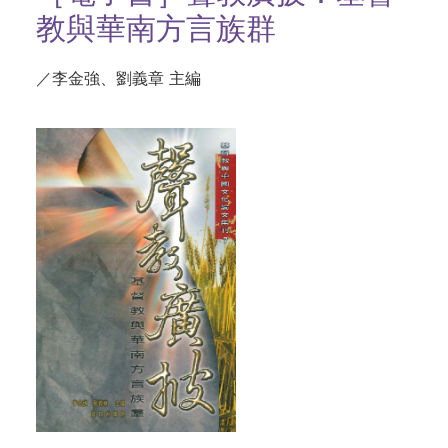
教與華南方言族群
／李金強、劉義章 主編