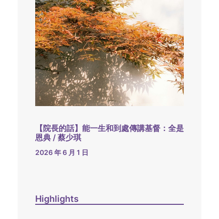
【院長的話】能一生和到處傳講基督：全是
恩典 / 蔡少琪
2026 年 6 月 1 日
Highlights