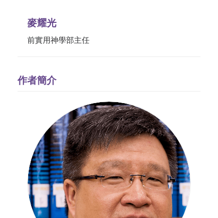
麥耀光
前實用神學部主任
作者簡介