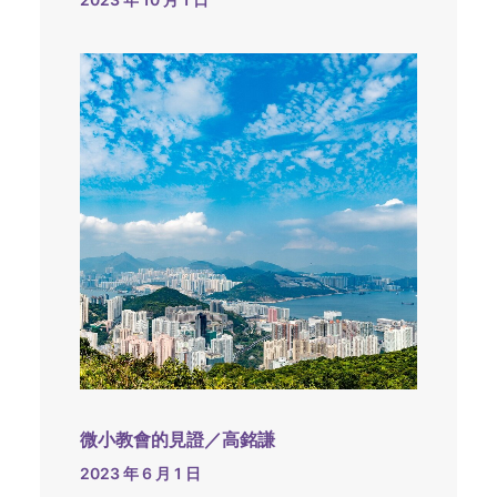
微小教會的見證／高銘謙
2023 年 6 月 1 日