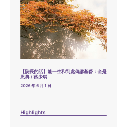
【院長的話】能一生和到處傳講基督：全是
恩典 / 蔡少琪
2026 年 6 月 1 日
Highlights