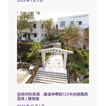
2025 年 1 月 2 日
從梧州到長洲：建道神學院125年的挑戰與
恩典 / 陳智衡
2023 年 10 月 1 日