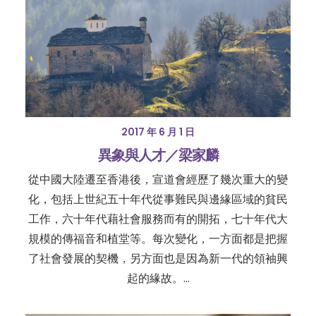
2017 年 6 月 1 日
異象與人才／梁家麟
從中國大陸遷至香港後，宣道會經歷了幾次重大的變
化，包括上世紀五十年代從事難民與邊緣區域的貧民
工作，六十年代藉社會服務而有的開拓，七十年代大
規模的傳福音和植堂等。每次變化，一方面都是把握
了社會發展的契機，另方面也是因為新一代的領袖興
起的緣故。…