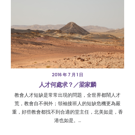
2016 年 7 月 1 日
人才何處求？／梁家麟
教會人才短缺是常常出現的問題，全世界都鬧人才
荒，教會自不例外；領袖接班人的短缺危機更為嚴
重，好些教會都找不到合適的堂主任，北美如是，香
港也如是。…