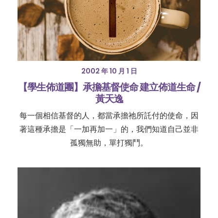
2002 年 10 月 1 日
【學生佈道團】承擔基督使命 建立佈道生命 /
黃天逸
每一個相信基督的人，都當承擔祂所託付的使命，因
著這種承擔是「一加再加一」的，我們知道自己並非
孤獨無助，單打獨鬥。