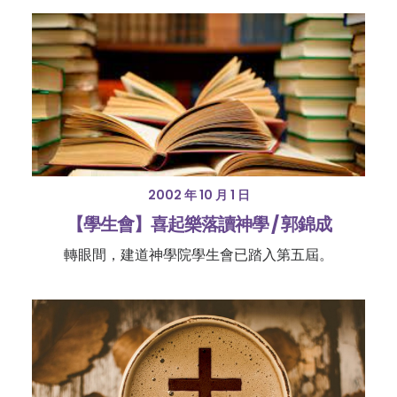
2002 年 10 月 1 日
【學生會】喜起樂落讀神學 / 郭錦成
轉眼間，建道神學院學生會已踏入第五屆。