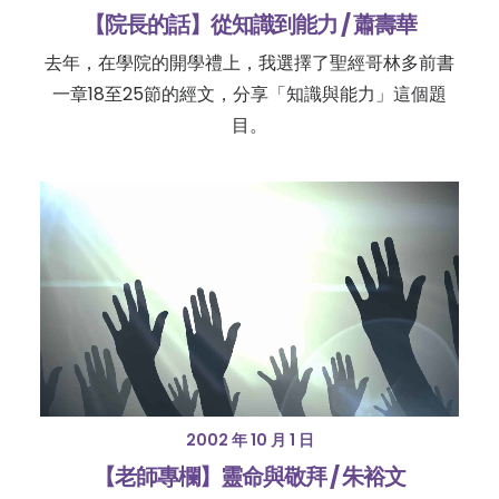
【院長的話】從知識到能力 / 蕭壽華
去年，在學院的開學禮上，我選擇了聖經哥林多前書
一章18至25節的經文，分享「知識與能力」這個題
目。
2002 年 10 月 1 日
【老師專欄】靈命與敬拜 / 朱裕文