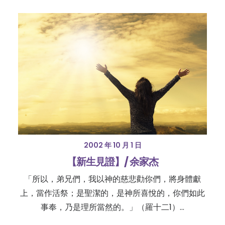
2002 年 10 月 1 日
【新生見證】/ 余家杰
「所以，弟兄們，我以神的慈悲勸你們，將身體獻
上，當作活祭；是聖潔的，是神所喜悅的，你們如此
事奉，乃是理所當然的。」（羅十二1）…