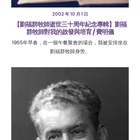
2002 年 10 月 1 日
【劉福群牧師逝世三十周年紀念專輯】劉福
群牧師對我的啟發與培育 / 費明儀
1965年早春，在一個午餐聚會的場合，我被安排坐在
劉福群牧師身旁。