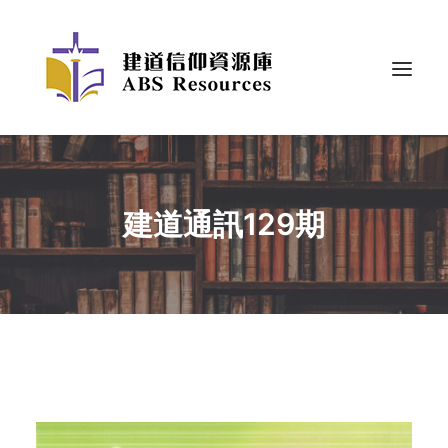
建道通訊129期