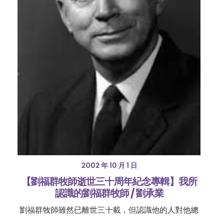
2002 年 10 月 1 日
【劉福群牧師逝世三十周年紀念專輯】我所
認識的劉福群牧師 / 劉承業
劉福群牧師雖然已離世三十載，但認識他的人對他總