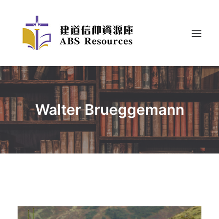
Walter Brueggemann