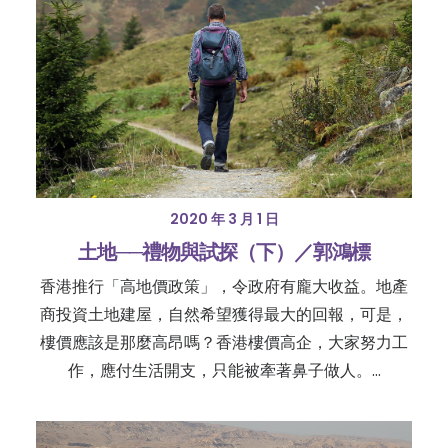
2020 年 3 月 1 日
土地──禮物與試探（下）／郭鴻標
香港推行「高地價政策」，令政府有龐大收益。地產
商投資土地建屋，自然希望獲得最大的回報，可是，
樓價應該是那麼高昂嗎？香港樓價高企，大家努力工
作，應付生活開支，只能被牽著鼻子做人。…