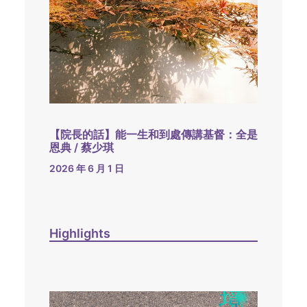
【院長的話】能一生和到處傳講基督：全是
恩典 / 蔡少琪
2026 年 6 月 1 日
Highlights