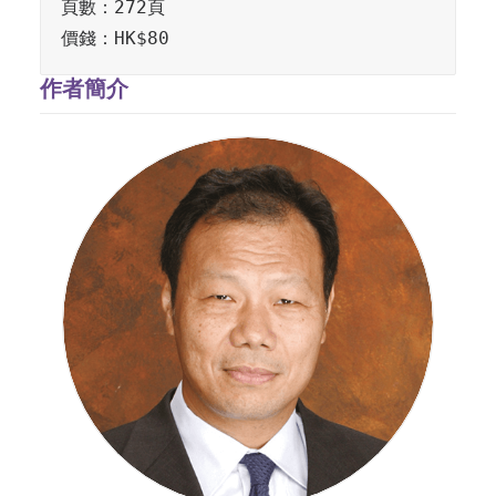
頁數：272頁

價錢：HK$80
作者簡介