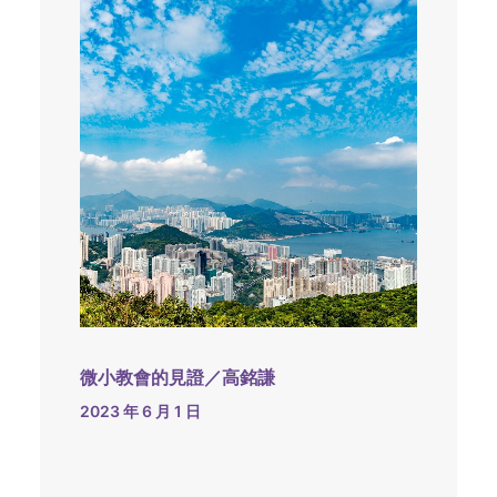
微小教會的見證／高銘謙
2023 年 6 月 1 日