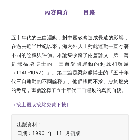
內容簡介
目錄
五十年代的三自運動，對中國教會造成長遠的影響，
在過去近半世紀以來，海內外人士對此運動一直存著
不同的詮釋與評價。本論集收錄了兩篇論文，第一篇
是邢福增博士的「三自愛國運動的起源和發展
（1949-1957）」。第二篇是梁家麟博士的「五十年
代三自運動的不同詮釋」。他們鍥而不捨、忠於歷史
的考究，重新詮釋了五十年代三自運動的真實面貌。
（按上圖或按此免費下載）
出版資料：

日期：1996 年 11 月初版
