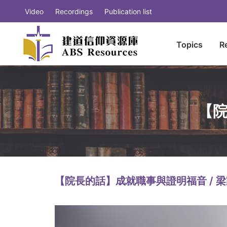
Video
Recordings
Publication list
Topics
R
【院
【院長的話】成就職事與證明福音 / 