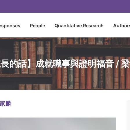
esponses
People
Quantitative Research
Author
長的話】成就職事與證明福音 / 
梁家麟