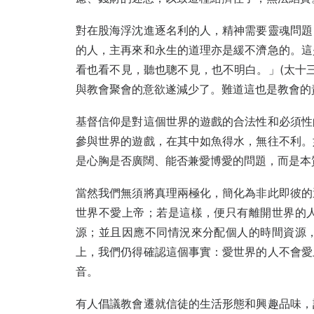
對在股海浮沈進逐名利的人，精神需要靈魂問題
的人，主再來和永生的道理亦是緩不濟急的。這
看也看不見，聽也聰不見，也不明白。」(太十三
與教會聚會的意欲遂減少了。難道這也是教會的
基督信仰是對這個世界的遊戲的合法性和必須性
參與世界的遊戲，在其中如魚得水，無往不利。
是心胸是否廣闊、能否兼愛博愛的問題，而是本
當然我們無須將真理兩極化，簡化為非此即彼的
世界不愛上帝；若是這樣，便只有離開世界的
源；並且因應不同情況來分配個人的時間資源
上，我們仍得確認這個事實：愛世界的人不會愛
音。
有人倡議教會遷就信徒的生活形態和興趣品味，