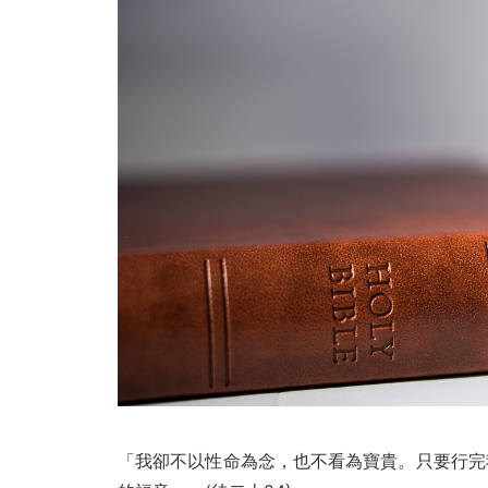
「我卻不以性命為念，也不看為寶貴。只要行完