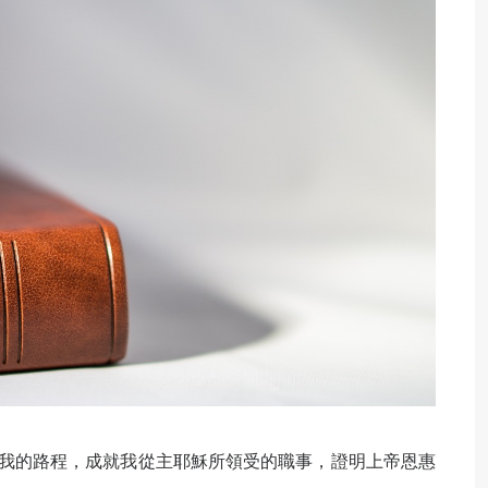
我的路程，成就我從主耶穌所領受的職事，證明上帝恩惠